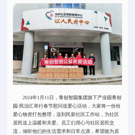
2024年1月11日，
青创智园集团
旗下
产业园
青创
园·民治汇
举行春节慰问送爱心活动，大家将一份份
爱心物资打包整理，送到民新社区工作站，为社区
居民送上温暖和关爱。员工们用心与社区居民交
流，倾听他们的生活需求和日常点滴，希望能为居