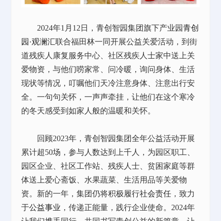
2024年1月12日，青创智园集团旗下产业园
青创
园·观澜汇
联合福田林一同开展公益关爱活动，到街
道残疾人康复服务中心、社区残疾人士家中送上关
爱物资，与他们唠家常、问冷暖，询问身体、生活
现状等情况，叮嘱他们天冷注意身体、注意出行安
全。一句句关怀，一声声牵挂，让他们在这个寒冷
的冬天感受到如家人般的温暖和关怀。
回顾2023年，青创智园集团全年公益活动开展
累计超50场，参与人数达到上千人，为园区职工、
园区企业、社区工作站、残疾人士、贫困家庭等群
体送上爱心斋饭、水果蔬菜、生活用品等关爱物
资。新的一年，集团仍将积极履行
社会责任
，致力
于
公益事业
，传递正能量，践行企业使命。2024年