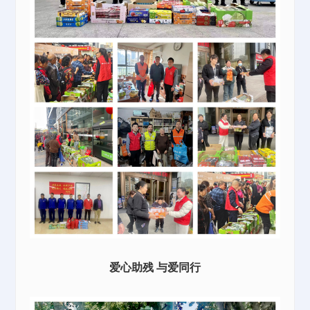
爱心助残 与爱同行