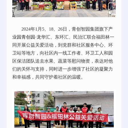
2024年1月5、18、26日，青创智园集团旗下
产
业园
青创园·龙华汇
、东环汇、民治汇联合福田林一
同开展公益关爱活动，到党群和社区服务中心、环
卫站等地方，向社区内一线工作者、环卫工人和园
区保洁团队送去水果、蔬菜等慰问物资，表达对他
们的关怀与支持，同时进一步增强了社区的凝聚力
和幸福感，共同守护着社区的温暖。