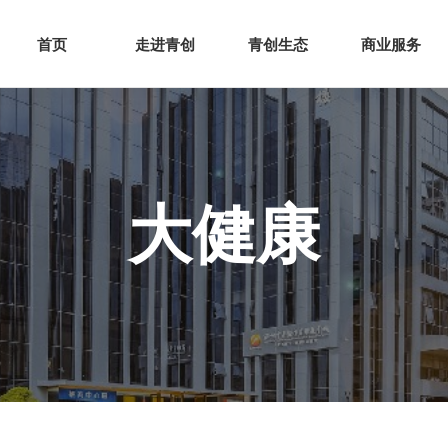
网站首页
走进青创
青创
首页
走进青创
青创生态
商业服务
大健康