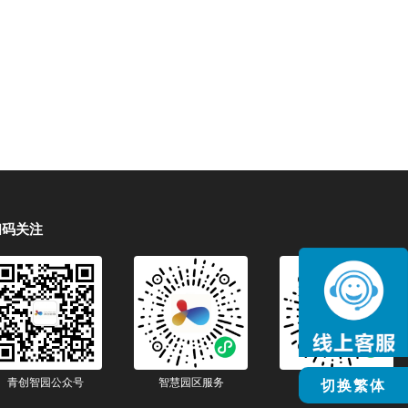
扫码关注
青创智园公众号
智慧园区服务
智慧生活服务
切换繁体