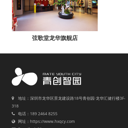
弦歌堂龙华旗舰店
地址：深圳市龙华区景龙建设路18号青创园·龙华汇健行楼3F-
318
电话：189 2464 8255
网址：https://www.hxqcy.com