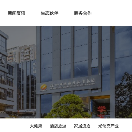
生态
商业服务
新闻资讯
生态伙伴
商务合作
新闻资讯
生态伙伴
商务合作
大健康
酒店旅游
家居流通
光储充产业