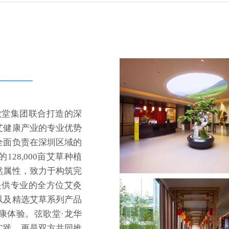
歌堂集团联合打造的深
艾健康产业的专业优势
全面负责在深圳区域的
28,000亩艾草种植
然属性，致力于构筑完
提供专业的全方位艾灸
以及精选艾草系列产品
康体验。弦歌堂·龙华
实践，更是双方共同推