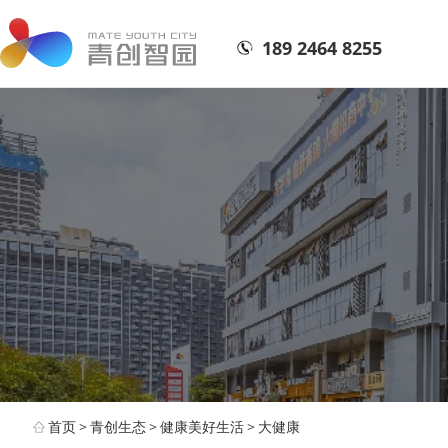
189 2464 8255
首页
>
青创生态
>
健康美好生活
>
大健康