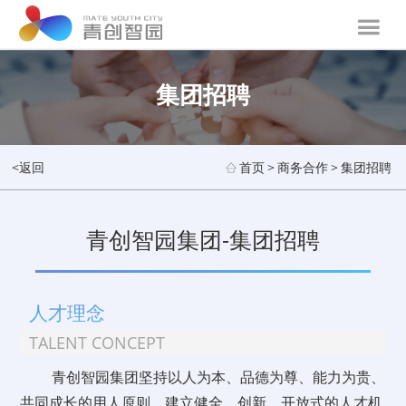
集团招聘
<返回
首页
>
商务合作
>
集团招聘
青创智园集团-集团招聘
人才理念
TALENT CONCEPT
青创智园集团坚持以人为本、品德为尊、能力为贵、
共同成长的用人原则，建立健全、创新、开放式的人才机