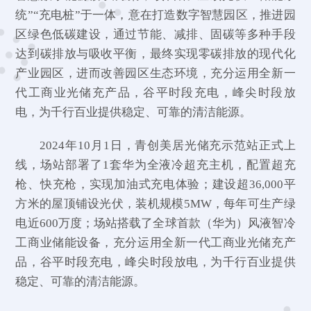
统”“充电桩”于一体，意在打造数字智慧园区，推进园
区绿色低碳建设，通过节能、减排、固碳等多种手段
达到碳排放与吸收平衡，最终实现零碳排放的现代化
产业园区，进而改善园区生态环境，充分运用全新一
代工商业光储充产品，谷平时段充电，峰尖时段放
电，为千行百业提供稳定、可靠的清洁能源。
2024年10月1日，青创美居光储充示范站正式上
线，场站部署了1套华为全液冷超充主机，配置超充
枪、快充枪，实现加油式充电体验；建设超36,000平
方米的屋顶铺设光伏，装机规模5MW，每年可生产绿
电近600万度；场站搭载了全球首款（华为）风液智冷
工商业储能设备，充分运用全新一代工商业光储充产
品，谷平时段充电，峰尖时段放电，为千行百业提供
稳定、可靠的清洁能源。