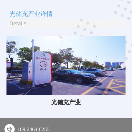
光储充产业详情
Details
光储充产业
189 2464 8255