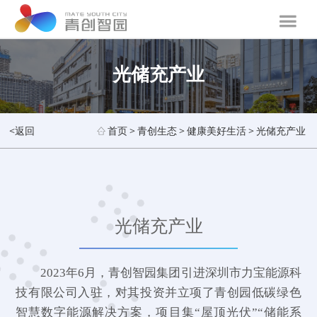
光储充产业
<返回
首页
>
青创生态
>
健康美好生活
>
光储充产业
光储充产业
2023年6月，青创智园集团引进深圳市力宝能源科
技有限公司入驻，对其投资并立项了青创园低碳绿色
智慧数字能源解决方案，项目集“屋顶光伏”“储能系