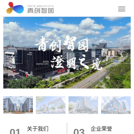
关于我们
企业荣誉
01
03