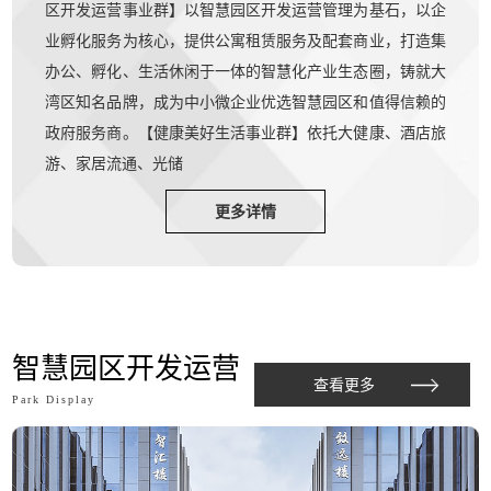
区开发运营事业群】以智慧园区开发运营管理为基石，以企
业孵化服务为核心，提供公寓租赁服务及配套商业，打造集
办公、孵化、生活休闲于一体的智慧化产业生态圈，铸就大
湾区知名品牌，成为中小微企业优选智慧园区和值得信赖的
政府服务商。【健康美好生活事业群】依托大健康、酒店旅
游、家居流通、光储
更多详情
智慧园区开发运营
查看更多
Park Display