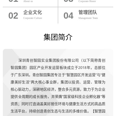
About us
Corporate Honor
企业文化
管理团队
02
04
Corporate Culture
Management Team
集团简介
深圳青创智园实业集团股份有限公司（以下简称青创
智园集团）园区产业开发运营板块成立于2018年，总部位
于广东深圳。青创智园集团专注于“智慧园区开发运营”与“健
康美好生活”两大核心事业群，集团以投资、运营、管理为
核心驱动力，深耕地区经济，整合多元资源，致力于为企业
提供全周期的成长服务，并荣膺“国家级科技企业孵化器”等
资质；同时打造涵盖美好居住环境与健康生活方式的高品质
生活平台，持续创造青创生态与生活的多维价值。【智慧园