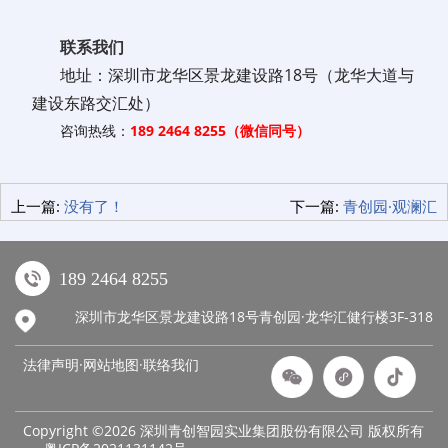
联系我们
地址：
深圳市龙华区景龙建设路18号（龙华大道与
建设东路交汇处）
咨询热线：
189 2464 8255（微信同号）
上一篇:
没有了！
下一篇:
青创园·观澜汇
189 2464 8255
深圳市龙华区景龙建设路18号青创园·龙华汇健行楼3F-318
法律声明·网站地图·
联络我们
Copyright ©2026 深圳青创智园实业集团股份有限公司 版权所有