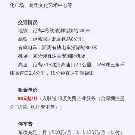
化广场、龙华文化艺术中心等
交通情况
地铁：距离4号线清湖地铁站500米
高铁：距离深圳北高铁站8公里
有轨电车：距离有轨电车清湖站800米
机场：30分钟直达宝安国际机场
高速：距离
G15沈海高速口2.1公里，G94珠三角环
线高速口2.4公里，
15分钟直达罗湖
福田
租金单价
（入驻送18项免费
企业服务
（含深圳注册
50元起/月
公司/深圳地址变更等））
停车费
车位充足，月卡500元/月，年卡425元/月（年付）