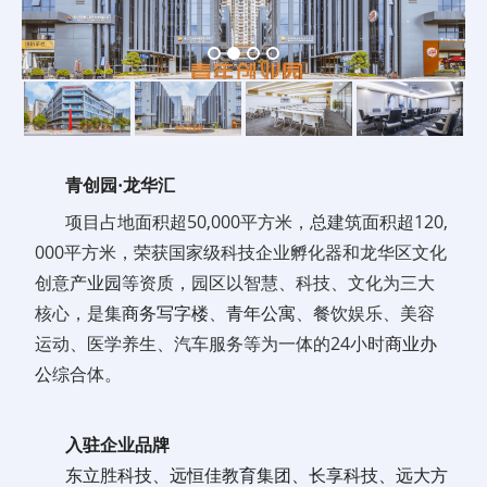
青创园·龙华汇
项目占地面积超50,000平方米，总建筑面积超120,
000平方米，荣获国家级科技企业孵化器和龙华区文化
创意
产业园
等资质，园区以智慧、科技、文化为三大
核心，是集
商务写字楼
、
青年公寓
、餐饮娱乐、美容
运动、医学养生、汽车服务等为一体的24小时
商业办
公
综合体。
入驻企业品牌
东立胜科技、远恒佳教育集团、长享科技、远大方