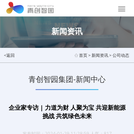
新闻资讯
<返回
首页
>
新闻资讯
>
公司动态
青创智园集团-新闻中心
企业家专访 | 力道为财 人聚为宝 共迎新能源
挑战 共筑绿色未来
发布时间：2024-01-29 11:28:59 人气：817