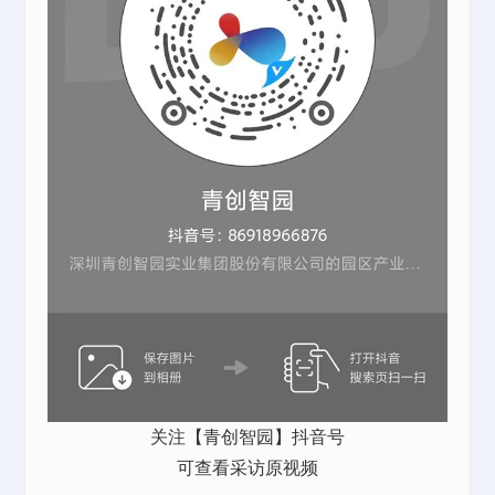
关注【青创智园】抖音号
可查看采访原视频