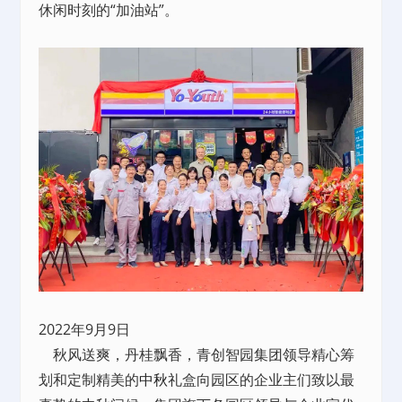
休闲时刻的“加油站”。
2022年9月9日
秋风送爽，丹桂飘香，青创智园集团领导精心筹
划和定制精美的
中秋
礼盒向园区的企业主们致以最