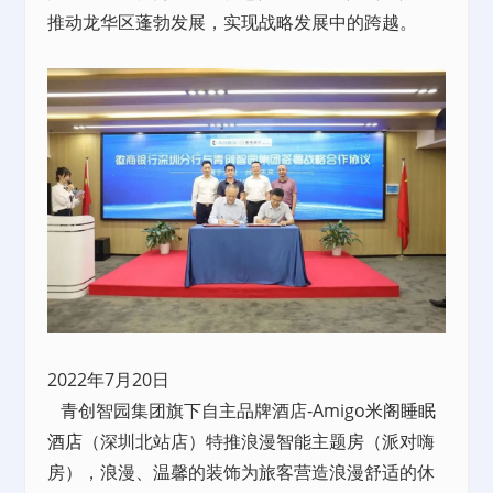
推动龙华区蓬勃发展，实现战略发展中的跨越。
2022年7月20日
青创智园集团旗下自主品牌酒店-Amigo
米阁睡眠
酒店
（深圳北站店）特推浪漫智能主题房（派对嗨
房），浪漫、温馨的装饰为旅客营造浪漫舒适的休