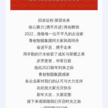
回首征程·展望未来
收心聚力|携手共进|再创辉煌
2022，致敬每一位不平凡的企业家
青创智园集团
同大家风雨同舟
奋进不息，携手走来
用辛勤的汗水收获了成长与荣耀之果
岁序更替，华章日新
值此2023新年到来之际
青创智园集团
感谢
各企业家对我们的认可与大力支持
在此祝大家元旦快乐
新年大吉，大展宏图
接下来请跟随我们开启时光之旅
一同回顾2022年