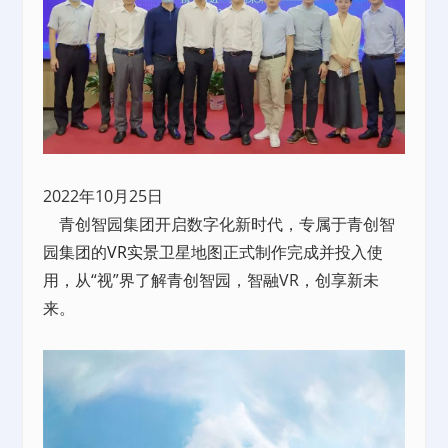
2022年10月25日
青创智园集团开启数字化新时代，专属于青创智
园集团的
VR实景
卫星地图正式制作完成并投入使
用，从“视”界了解青创智园，智融VR，创享新未
来。