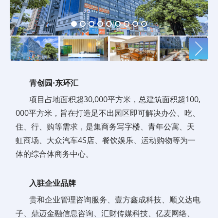
青创园·东环汇
项目占地面积超30,000平方米，总建筑面积超100,
000平方米，旨在打造足不出园区即可解决办公、吃、
住、行、购等需求，是集
商务写字楼
、
青年公寓
、天
虹商场、大众汽车4S店、餐饮娱乐、运动购物等为一
体的综合体商务中心。
入驻企业品牌
贵和企业管理咨询服务、壹方鑫成科技、顺义达电
子、鼎迈金融信息咨询、汇财传媒科技、亿麦网络、