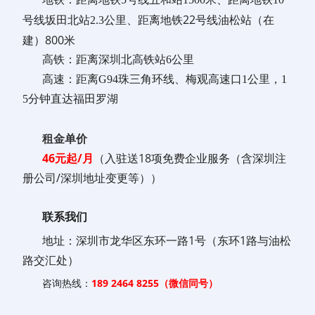
距离地铁22号线油松站（在
号线坂田北站2.3公里、
建）800米
高铁：距离深圳北高铁站6公里
高速：距离G94珠三角环线、梅观高速口1公里，1
5分钟直达福田罗湖
租金单价
46元起
/月
（入驻送18项免费
企业服务
（含深圳注
册公司/深圳地址变更等））
联系我们
地址：
深圳市龙华区东环一路1号（东环1路与油松
路交汇处）
咨询热线：
189 2464 8255（微信同号）