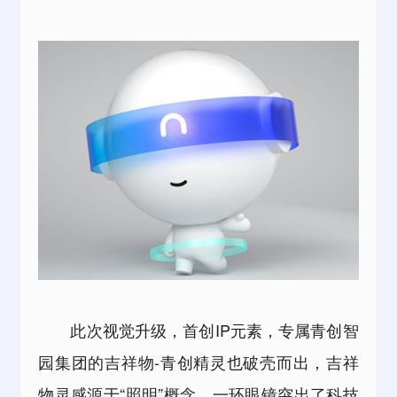
此次视觉升级，首创IP元素，专属青创智
园集团的吉祥物-青创精灵也破壳而出，
吉祥
物灵感源于“照明”概念，一环眼镜突出了科技