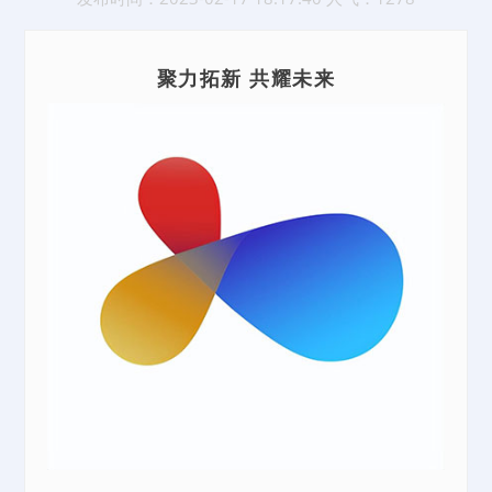
聚力拓新 共耀未来