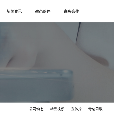
生态
商业服务
新闻资讯
生态伙伴
商务合作
新闻资讯
生态伙伴
商务合作
公司动态
精品视频
宣传片
青创司歌