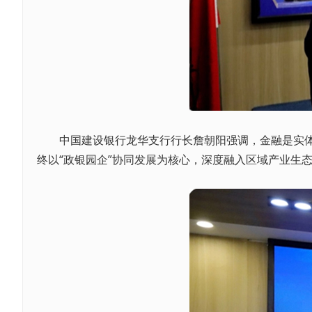
中国建设银行龙华支行行长詹朝阳强调，金融是实体经
终以“政银园企”协同发展为核心，深度融入区域产业生