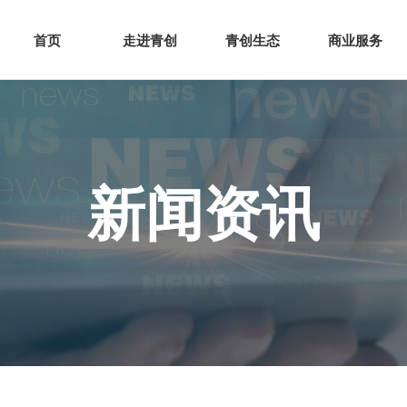
网站首页
走进青创
青创
首页
走进青创
青创生态
商业服务
新闻资讯