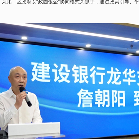
为此，区政府以“政园银企”协同模式为抓手，通过政策引导、平