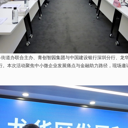
各街道办联合主办、
青创智园集团
与中国建设银行深圳分行、龙华
行。本次活动聚焦中小微企业发展痛点与金融助力路径，现场邀