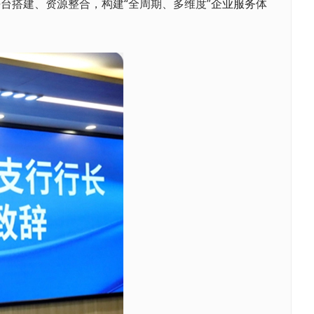
台搭建、资源整合，构建“全周期、多维度”
企业服务
体