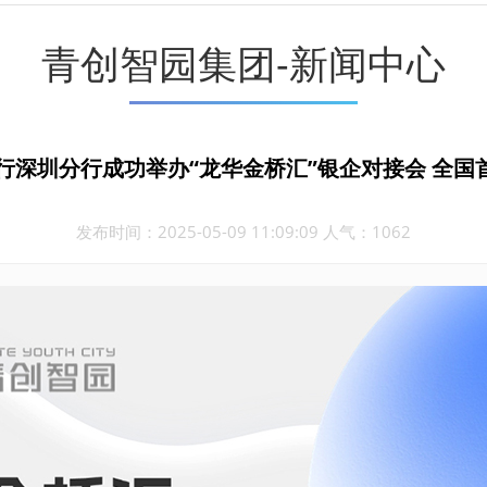
青创智园集团-新闻中心
深圳分行成功举办“龙华金桥汇”银企对接会 全国
发布时间：2025-05-09 11:09:09 人气：1062