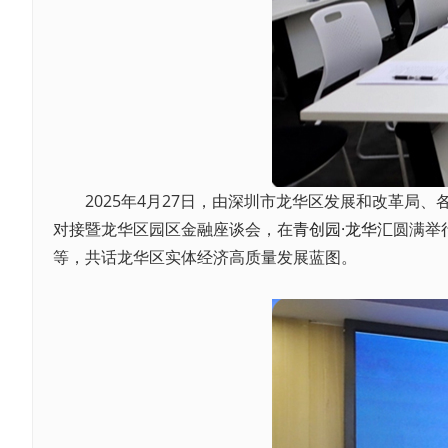
2025年4月27日，由深圳市龙华区发展和改革局、
对接暨龙华区园区金融座谈会，在
青创园·龙华汇
圆满举
等，共话龙华区实体经济高质量发展蓝图。