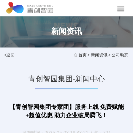
新闻资讯
<返回
首页
>
新闻资讯
>
公司动态
青创智园集团-新闻中心
【青创智园集团专家团】服务上线 免费赋能
+超值优惠 助力企业破局腾飞！
发布时间：2025-05-08 18:33:21 人气：721