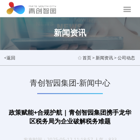
新闻资讯
<返回
首页
>
新闻资讯
>
公司动态
青创智园集团-新闻中心
政策赋能+合规护航 | 青创智园集团携手龙华
区税务局为企业破解税务难题
发布时间：2025-05-12 11:18:57 人气：833