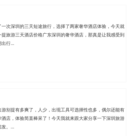
了一次深圳的三天短途旅行，选择了两家奢华酒店体验，今天就
一提旅游三天酒店价格广东深圳的奢华酒店，那真是让我感受到
行...
出游别提有多爽了，人少，出现工具可选择性也多，偶尔还能有
华酒店，体验简直棒呆了！今天我就来跟大家分享一下深圳旅游
。...