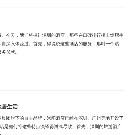
得。今天，我们将探讨深圳的酒店，那些在口碑排行榜上熠熠生
亲自深入体验过。首先，得说说这些酒店的服务，那叫一个贴
员就...
旅居生活
园集团旗下的自主品牌，米阁酒店已经在深圳、广州等地开设了
酒店是如何将这些特点演绎得淋漓尽致。首先，深圳的旅游酒店
..