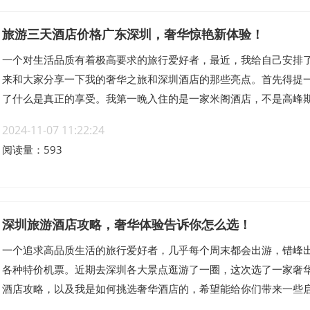
旅游三天酒店价格广东深圳，奢华惊艳新体验！
一个对生活品质有着极高要求的旅行爱好者，最近，我给自己安排
来和大家分享一下我的奢华之旅和深圳酒店的那些亮点。首先得提
了什么是真正的享受。我第一晚入住的是一家米阁酒店，不是高峰期出
2024-11-07 11:22:24
阅读量：593
深圳旅游酒店攻略，奢华体验告诉你怎么选！
一个追求高品质生活的旅行爱好者，几乎每个周末都会出游，错峰
各种特价机票。近期去深圳各大景点逛游了一圈，这次选了一家奢
酒店攻略，以及我是如何挑选奢华酒店的，希望能给你们带来一些启发