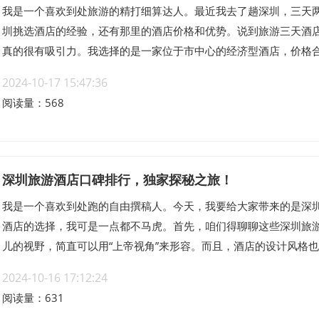
我是一个喜欢到处旅游的精打细算达人。最近我去了趟深圳，三天
圳挑选酒店的经验，还有那里的酒店价格和优势。说到旅游三天酒
真的很有吸引力。我选择的是一家位于市中心的经济型酒店，价格合理
2024-10-17 15:47:36
阅读量：568
深圳旅游酒店口碑排行，独家探秘之旅！
我是一个喜欢到处跑的自由撰稿人。今天，我要给大家带来的是深
酒店的选择，我可是一点都不马虎。首先，咱们得聊聊这些深圳旅
儿的视野，简直可以用“上帝视角”来形容。而且，酒店的设计风格也很.
2024-10-16 17:12:24
阅读量：631