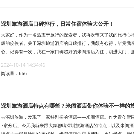
深圳旅游酒店口碑排行，日常住宿体验大公开！
大家好，作为一名热衷于旅行的探索者，我再次带来了我的旅行心
辉的佼佼者。关于深圳旅游酒店的口碑排行，我颇有心得，毕竟我
心。记得有一次，我在一家口碑超好的米阁酒店入住，刚进大门，服务
2024-10-14 14:34:46
阅读量：666
深圳旅游酒店特点有哪些？米阁酒店带你体验不一样的
去深圳旅游，发现了一家特别棒的酒店——米阁酒店。作为青创智
7家分店。今天我就来跟大家聊聊深圳旅游酒店的特点，以及米阁
特点之一就是地理位置优越。米阁酒店位交通便利，周边景点、购物.