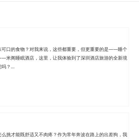
味可口的食物？对我来说，这些都重要，但更重要的是——睡个
——米阁睡眠酒店，这里，让我体验到了深圳酒店旅游的全新境
？...
怎么挑才能既舒适又不肉疼？作为常年奔波在路上的出差狗，我