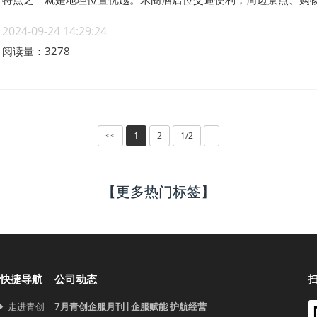
2024-09-24 14:29:24
阅读量：3278
1
2
1/2
<<
【更多热门标签】
快捷导航
公司动态
走进青创
7月青创企服月刊 | 企服赋能 护航经营