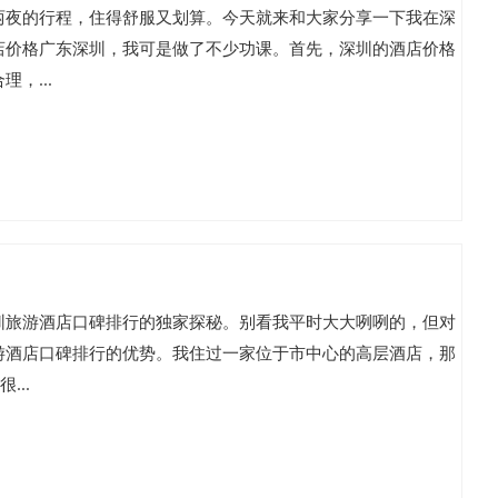
两夜的行程，住得舒服又划算。今天就来和大家分享一下我在深
店价格广东深圳，我可是做了不少功课。首先，深圳的酒店价格
，...
圳旅游酒店口碑排行的独家探秘。别看我平时大大咧咧的，但对
游酒店口碑排行的优势。我住过一家位于市中心的高层酒店，那
..