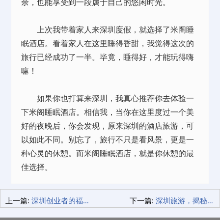
余，也能享受到一段属于自己的悠闲时光。
上次我带着家人来深圳度假，就选择了米阁睡
眠酒店。看着家人在这里睡得香甜，我觉得这次的
旅行已经成功了一半。毕竟，睡得好，才能玩得嗨
嘛！
如果你也打算来深圳，我真心推荐你去体验一
下米阁睡眠酒店。相信我，当你在这里度过一个美
好的夜晚后，你会发现，原来深圳的酒店旅游，可
以如此不同。别忘了，旅行不只是看风景，更是一
种心灵的休憩。而米阁睡眠酒店，就是你休憩的最
佳选择。
上一篇:
深圳创业者的福音！揭秘企业服务中心的会计财务服务
下一篇:
深圳旅游，揭秘民宿酒店价格，为什么大家都偏爱Amigo米阁酒店？