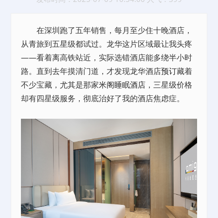
在深圳跑了五年销售，每月至少住十晚酒店，
从青旅到五星级都试过。龙华这片区域最让我头疼
——看着离高铁站近，实际选错酒店能多绕半小时
路。直到去年摸清门道，才发现龙华酒店
预订
藏着
不少宝藏，尤其是那家
米阁睡眠酒店
，三星级价格
却有四星级服务，彻底治好了我的酒店焦虑症。