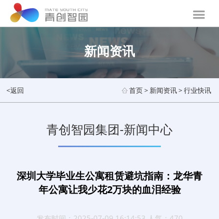
新闻资讯
<返回
首页
>
新闻资讯
>
行业快讯
青创智园集团-新闻中心
深圳大学毕业生公寓租赁避坑指南：龙华青
年公寓让我少花2万块的血泪经验
发布时间：2025-07-09 16:14:53 人气：470