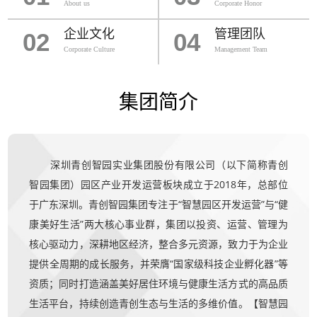
About us
Corporate Honor
企业文化
管理团队
02
04
Corporate Culture
Management Team
集团简介
深圳青创智园实业集团股份有限公司（以下简称青创
智园集团）园区产业开发运营板块成立于2018年，总部位
于广东深圳。青创智园集团专注于“智慧园区开发运营”与“健
康美好生活”两大核心事业群，集团以投资、运营、管理为
核心驱动力，深耕地区经济，整合多元资源，致力于为企业
提供全周期的成长服务，并荣膺“国家级科技企业孵化器”等
资质；同时打造涵盖美好居住环境与健康生活方式的高品质
生活平台，持续创造青创生态与生活的多维价值。【智慧园