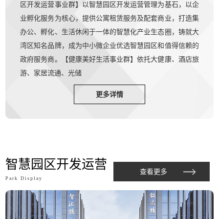
区开发运营事业群】以智慧园区开发运营管理为基石，以企
业孵化服务为核心，提供公寓租赁服务及配套商业，打造集
办公、孵化、生活休闲于一体的智慧化产业生态圈，铸就大
湾区知名品牌，成为中小微企业优选智慧园区和值得信赖的
政府服务商。【健康美好生活事业群】依托大健康、酒店旅
游、家居流通、光储
更多详情
智慧园区开发运营
查看更多
Park Display