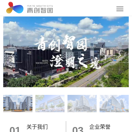
关于我们
企业荣誉
01
03