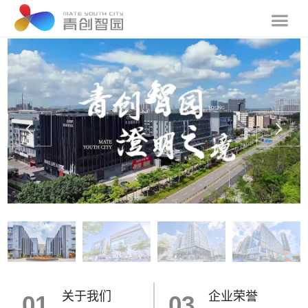
关于我们
企业荣誉
01
03