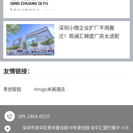
深圳小微企业扩厂不用搬
迁！观澜汇梯度厂房太适配
友情链接：
青创智园
Amigo米阁酒店
189 2464 8255
深圳市龙华区景龙建设路18号青创园·龙华汇健行楼3F-318