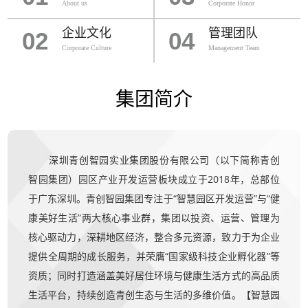
About us
Corporate Honor
企业文化
管理团队
02
04
Corporate Culture
Management Team
集团简介
深圳青创智园实业集团股份有限公司（以下简称青创
智园集团）园区产业开发运营板块成立于2018年，总部位
于广东深圳。青创智园集团专注于“智慧园区开发运营”与“健
康美好生活”两大核心事业群，集团以投资、运营、管理为
核心驱动力，深耕地区经济，整合多元资源，致力于为企业
提供全周期的成长服务，并荣膺“国家级科技企业孵化器”等
资质；同时打造涵盖美好居住环境与健康生活方式的高品质
生活平台，持续创造青创生态与生活的多维价值。【智慧园