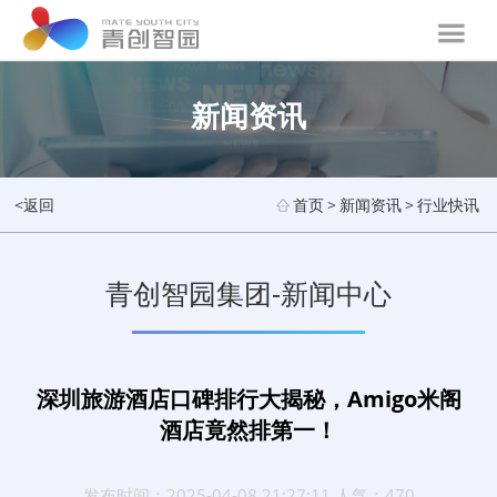
新闻资讯
<返回
首页
>
新闻资讯
>
行业快讯
青创智园集团-新闻中心
深圳旅游酒店口碑排行大揭秘，Amigo米阁
酒店竟然排第一！
发布时间：2025-04-08 21:27:11 人气：470