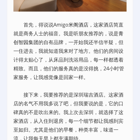
首先，得说说Amigo
米阁酒店
，这家酒店简直
就是商务人士的福音。我是听朋友推荐的，说是
青
创智园集团
的自有品牌，一开始我还半信半疑，但
一住进去，我就知道我来对了地方。他们的房间设
计得太贴心了，从床品到洗浴用品，每一样都透着
精致。而且，他们的服务真的是没得挑，24小时管
家服务，让我感觉像是回家一样。
接下来，我要推荐的是深圳瑞吉酒店。这家酒
店的名气不用我多说了吧，但我要说的是，它的口
碑真的不是吹出来的。我上次去深圳，就选择了这
家酒店，从入住到退房，每一个细节都让我感到宾
至如归。尤其是他们的早餐，种类丰富，味道一
流，让我每天早上都充满期待。