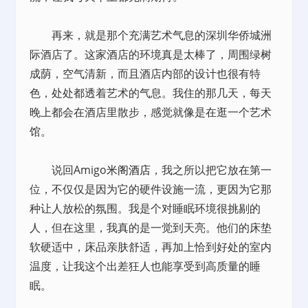
再来，就是那个充满艺术气息的深圳华侨城洲
际酒店了。这家酒店的环境真是太棒了，周围绿树
成荫，空气清新，而且酒店内部的设计也很有特
色，处处都透着艺术的气息。我住的那几天，每天
晚上都会在酒店里散步，感觉就像是在逛一个艺术
馆。
说回Amigo
米阁酒店
，我之所以把它放在第一
位，不仅仅是因为它的硬件设施一流，更因为它那
种让人放松的氛围。我是个对睡眠环境很挑剔的
人，但在这里，我真的是一觉到天亮。他们的床垫
软硬适中，床品亲肤舒适，再加上恰到好处的室内
温度，让我这个出差狂人也能享受到高质量的睡
眠。