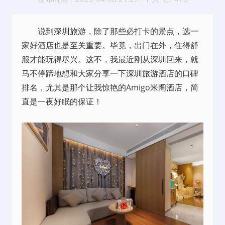
说到
深圳旅游
，除了那些必打卡的景点，选一
家好酒店也是至关重要。毕竟，出门在外，住得舒
服才能玩得尽兴。这不，我最近刚从深圳回来，就
马不停蹄地想和大家分享一下
深圳旅游
酒店的口碑
排名，尤其是那个让我惊艳的Amigo
米阁酒店
，简
直是一夜好眠的保证！