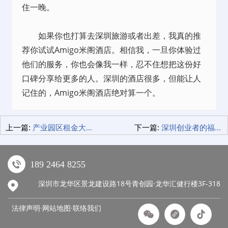
住一晚。
如果你也打算去
深圳旅游
或者出差，我真的推
荐你试试Amigo米阁酒店。相信我，一旦你体验过
他们的服务，你也会像我一样，忍不住想把这份好
口碑分享给更多的人。深圳的酒店很多，但能让人
记住的，Amigo米阁酒店绝对算一个。
上一篇:
产业园区租金大揭秘，青创智园集团竟然这么良心！
下一篇:
深圳创业者的福音：信息产业园房屋出租，青创园让你一步到位！
189 2464 8255
深圳市龙华区景龙建设路18号青创园·龙华汇健行楼3F-318
法律声明·网站地图·
联络我们