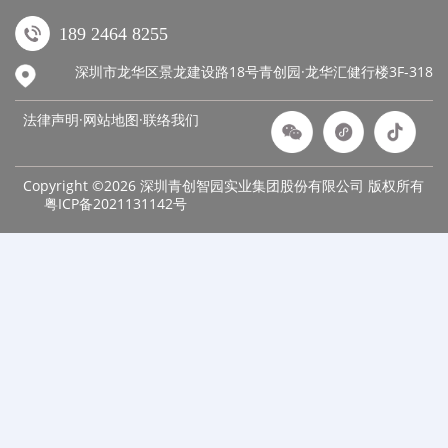
189 2464 8255
深圳市龙华区景龙建设路18号青创园·龙华汇健行楼3F-318
法律声明·网站地图·
联络我们
Copyright ©2026 深圳青创智园实业集团股份有限公司 版权所有
粤ICP备2021131142号