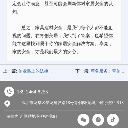
定会让你满意，甚至可能会刷新你对家居安全的认
知。
总之，家具建材安全，是我们每个人都不能忽
视的问题。在青创美居，我找到了答案，也希望你
能在这里找到属于你的家居安全解决方案。毕竟，
家的安全，才是我们最大的安心。
上一篇:
创业路上的法律守护神：青创智园企服中心，你的法律后盾！
下一篇:
商务服务：青创智园集团如何一站式满足你的需求
189 2464 8255
深圳市龙华区景龙建设路18号青创园·龙华汇健行楼3F-318
法律声明·网站地图·
联络我们