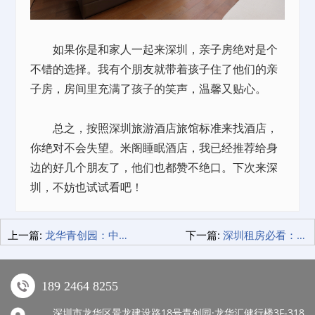
如果你是和家人一起来深圳，亲子房绝对是个
不错的选择。我有个朋友就带着孩子住了他们的亲
子房，房间里充满了孩子的笑声，温馨又贴心。
总之，按照深圳旅游酒店旅馆标准来找酒店，
你绝对不会失望。米阁睡眠酒店，我已经推荐给身
边的好几个朋友了，他们也都赞不绝口。下次来深
圳，不妨也试试看吧！
上一篇:
龙华青创园：中小微企业的创业天堂，来了就不想走！
下一篇:
深圳租房必看：公寓租赁合同里的那些事儿，你都知道吗？
189 2464 8255
深圳市龙华区景龙建设路18号青创园·龙华汇健行楼3F-318