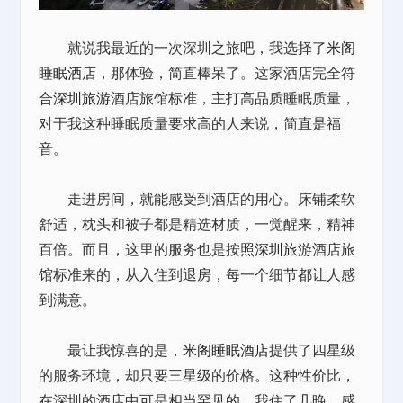
就说我最近的一次深圳之旅吧，我选择了
米阁
睡眠酒店
，那体验，简直棒呆了。这家酒店完全符
合
深圳旅游
酒店旅馆标准，主打高品质睡眠质量，
对于我这种睡眠质量要求高的人来说，简直是福
音。
走进房间，就能感受到酒店的用心。床铺柔软
舒适，枕头和被子都是精选材质，一觉醒来，精神
百倍。而且，这里的服务也是按照
深圳旅游
酒店旅
馆标准来的，从入住到退房，每一个细节都让人感
到满意。
最让我惊喜的是，
米阁睡眠酒店
提供了四星级
的服务环境，却只要三星级的价格。这种性价比，
在深圳的酒店中可是相当罕见的。我住了几晚，感