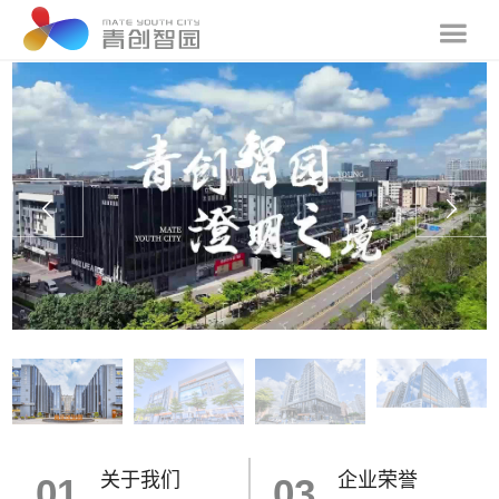
关于我们
企业荣誉
01
03