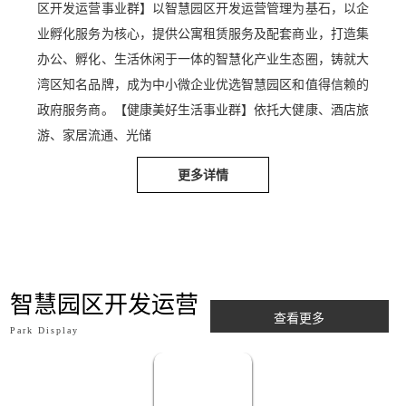
区开发运营事业群】以智慧园区开发运营管理为基石，以企
业孵化服务为核心，提供公寓租赁服务及配套商业，打造集
办公、孵化、生活休闲于一体的智慧化产业生态圈，铸就大
湾区知名品牌，成为中小微企业优选智慧园区和值得信赖的
政府服务商。【健康美好生活事业群】依托大健康、酒店旅
游、家居流通、光储
更多详情
智慧园区开发运营
查看更多
Park Display