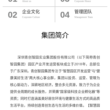
About us
Corporate Honor
企业文化
管理团队
02
04
Corporate Culture
Management Team
集团简介
深圳青创智园实业集团股份有限公司（以下简称青创
智园集团）园区产业开发运营板块成立于2018年，总部位
于广东深圳。青创智园集团专注于“智慧园区开发运营”与“健
康美好生活”两大核心事业群，集团以投资、运营、管理为
核心驱动力，深耕地区经济，整合多元资源，致力于为企业
提供全周期的成长服务，并荣膺“国家级科技企业孵化器”等
资质；同时打造涵盖美好居住环境与健康生活方式的高品质
生活平台，持续创造青创生态与生活的多维价值。【智慧园