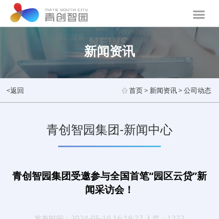
新闻资讯
<返回
首页
>
新闻资讯
>
公司动态
青创智园集团-新闻中心
青创智园集团受邀参与全国首笔“园区云贷”新
闻采访会！
发布时间：2024-05-10 16:19:27 人气：1222