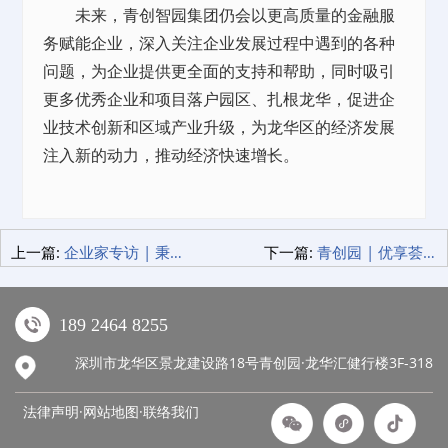
未来，青创智园集团仍会以更高质量的金融服
务赋能企业，深入关注企业发展过程中遇到的各种
问题，为企业提供更全面的支持和帮助，同时吸引
更多优秀企业和项目落户园区、扎根龙华，促进企
业技术创新和区域产业升级，为龙华区的经济发展
注入新的动力，推动经济快速增长。
上一篇:
企业家专访 | 秉承核心价值观 为客户提供更优质的融资服务
下一篇:
青创园 | 优享荟2.0版本来袭 更多宝藏功能等你来解锁！
189 2464 8255
深圳市龙华区景龙建设路18号青创园·龙华汇健行楼3F-318
法律声明·网站地图·
联络我们