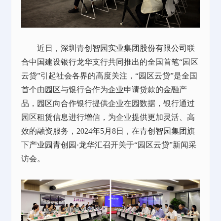
近日，
深圳青创智园实业集团股份有限公司
联
合中国建设银行龙华支行共同推出的全国首笔
“园区
云贷”引起社会各界的高度关注，“园区云贷”是全国
首个由园区与银行合作为企业申请贷款的金融产
品，园区向合作银行提供企业在园数据，银行通过
园区
租赁
信息进行增信，为企业提供更加灵活、高
效的融资服务，2024年5月8日，在
青创智园集团
旗
下
产业园
青创园·龙华汇
召开关于“园区云贷”新闻采
访会。