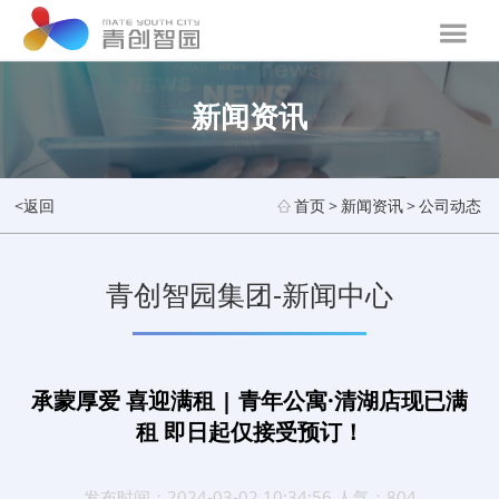
新闻资讯
<返回
首页
>
新闻资讯
>
公司动态
青创智园集团-新闻中心
承蒙厚爱 喜迎满租 | 青年公寓·清湖店现已满
租 即日起仅接受预订！
发布时间：2024-03-02 10:34:56 人气：804