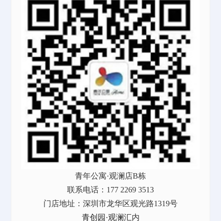
青年公寓·观澜店B栋
联系电话：177 2269 3513
门店地址：深圳市龙华区观光路1319号
青创园·观澜汇
内