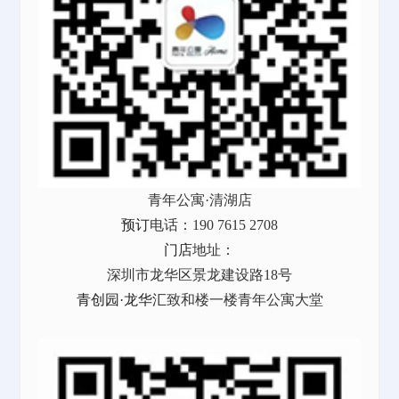
青年公寓·清湖店
预订
电话：190 7615 2708
门店
地址：
深圳市龙华区景龙建设路18号
青创园·龙华汇
致和楼一楼青年公寓大堂