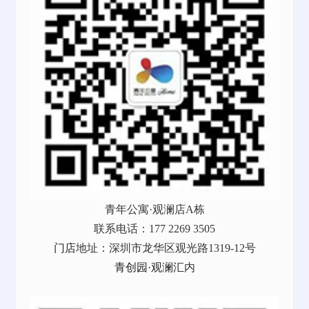
青年公寓·观澜店A栋
联系电话：177 2269 3505
门店
地址：深圳市龙华区观光路1319-12号
青创园·观澜汇
内