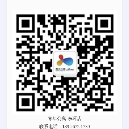
青年公寓·东环店
联系电话：189 2675 1739