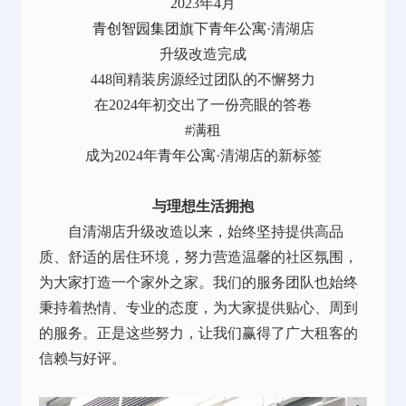
2023年4月
青创智园集团
旗下
青年公寓
·清湖店
升级改造完成
448间精装房源经过团队的不懈努力
在2024年初交出了一份亮眼的答卷
#满租
成为2024年
青年公寓
·清湖店的新标签
与理想生活拥抱
自清湖店升级改造以来，始终坚持提供高品
质、舒适的居住环境，努力营造温馨的社区氛围，
为大家打造一个家外之家。我们的服务团队也始终
秉持着热情、专业的态度，为大家提供贴心、周到
的服务。正是这些努力，让我们赢得了广大租客的
信赖与好评。