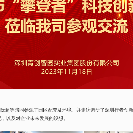
监阮超等陪同参观了园区配套及环境。并走访调研了深圳行者创
况，以及对企业未来发展的设想。