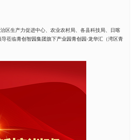
自治区生产力促进中心、农业农村局、各县科技局、日喀
领导莅临
青创智园集团
旗下
产业园
青创园·龙华汇
（湾区青