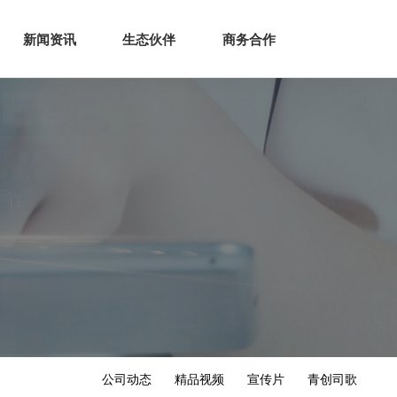
生态
商业服务
新闻资讯
生态伙伴
商务合作
新闻资讯
生态伙伴
商务合作
公司动态
精品视频
宣传片
青创司歌