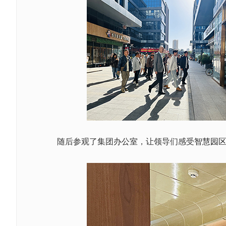
随后参观了集团
办公室
，让领导们感受
智慧园