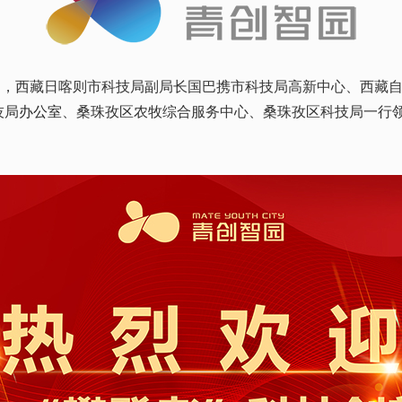
日，西藏日喀则市科技局副局长国巴携市科技局高新中心、西藏
技局
办公室
、桑珠孜区农牧综合服务中心、桑珠孜区科技局一行