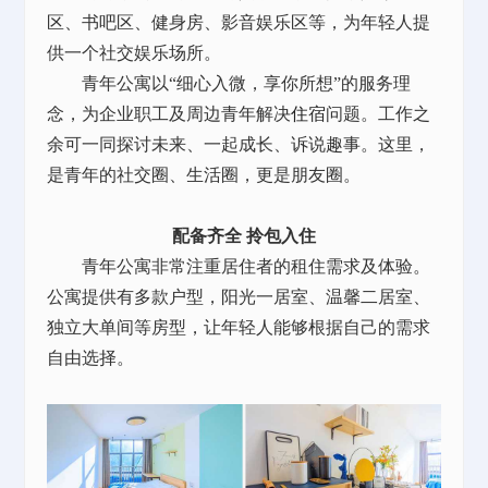
区、书吧区、健身房、影音娱乐区等，为年轻人提
供一个社交娱乐场所。
青年公寓以“细心入微，享你所想”的服务理
念，为企业职工及周边青年解决
住宿
问题。工作之
余可一同探讨未来、一起成长、诉说趣事。这里，
是青年的社交圈、生活圈，更是朋友圈。
配备齐全 拎包入住
青年公寓非常注重居住者的租住需求及体验。
公寓提供有多款户型，阳光一居室、温馨二居室、
独立大单间等房型，让年轻人能够根据自己的需求
自由选择。