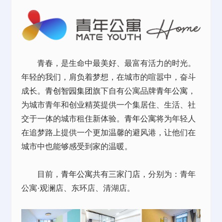
青春，是生命中最美好、最富有活力的时光。
年轻的我们，肩负着梦想，在城市的喧嚣中，奋斗
成长。
青创智园集团
旗下自有公寓品牌
青年公寓
，
为城市青年和创业精英提供一个集居住、生活、社
交于一体的城市租住新体验。
青年公寓
将为年轻人
在追梦路上提供一个更加温馨的避风港，让他们在
城市中也能够感受到家的温暖。
目前，
青年公寓
共有三家
门店
，分别为：青年
公寓·观澜店、东环店、清湖店。