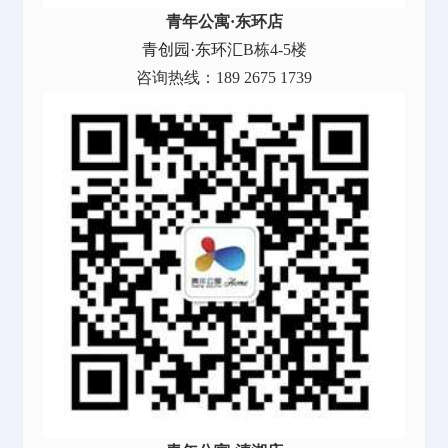
青年公寓·东环店
青创园·东环汇
B栋4-5楼
咨询热线：189 2675 1739