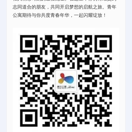
志同道合的朋友，共同开启梦想的启航之旅。青年
公寓期待与你共度青春年华，一起闪耀绽放！