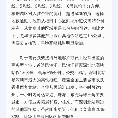
线、5号线、6号线、9号线、10号线均十分方便。
根据园区对入驻企业的统计，超过60%的员工选择
地铁通勤，他们从福田中心区到龙华汇仅需25分钟
左右，从龙华其他区域更是15分钟内可达。相比之
下，龙华很多其他产业园距离地铁站超过1.5公里，
需要公交接驳，早晚高峰耗时明显增加。
对于需要频繁接待外地客户或员工经常出差的
商务型企业，首选民治汇。民治汇距离深圳北高铁
站仅1.6公里，驾车约5分钟，公交2-3站。深圳北站
是深圳市最大的高铁枢纽，覆盖全国主要城市以及
香港西九龙站。企业从民治汇出发，半小时可达广
州，一小时内可达香港、珠海、东莞等珠三角主要
城市，方便业务拓展和客户往来。而深圳北站周边
的其他写字楼，虽然距离更近，但租金普遍高20%-
30%，且缺少产业园区的配套服务。