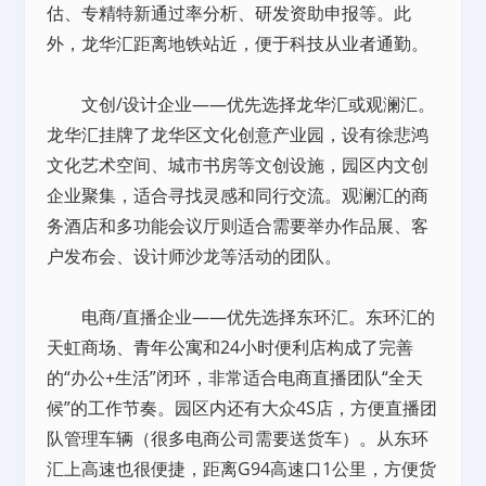
估、专精特新通过率分析、研发资助申报等。此
外，龙华汇距离地铁站近，便于科技从业者通勤。
文创/设计企业——优先选择龙华汇或观澜汇。
龙华汇挂牌了龙华区文化创意产业园，设有徐悲鸿
文化艺术空间、城市书房等文创设施，园区内文创
企业聚集，适合寻找灵感和同行交流。观澜汇的商
务酒店和多功能会议厅则适合需要举办作品展、客
户发布会、设计师沙龙等活动的团队。
电商/直播企业——优先选择东环汇。东环汇的
天虹商场、
青年公寓
和24小时便利店构成了完善
的“办公+生活”闭环，非常适合电商直播团队“全天
候”的工作节奏。园区内还有大众4S店，方便直播团
队管理车辆（很多电商公司需要送货车）。从东环
汇上高速也很便捷，距离G94高速口1公里，方便货