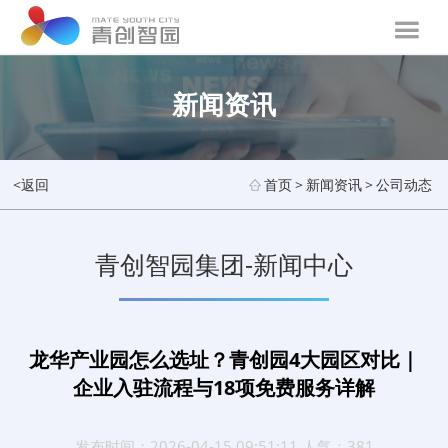
新闻资讯
<返回
首页
>
新闻资讯
>
公司动态
青创智园集团-新闻中心
龙华产业园怎么选址？青创园4大园区对比｜
企业入驻流程与18项免费服务详解
发布时间：2026-04-15 09:51:11 人气：381