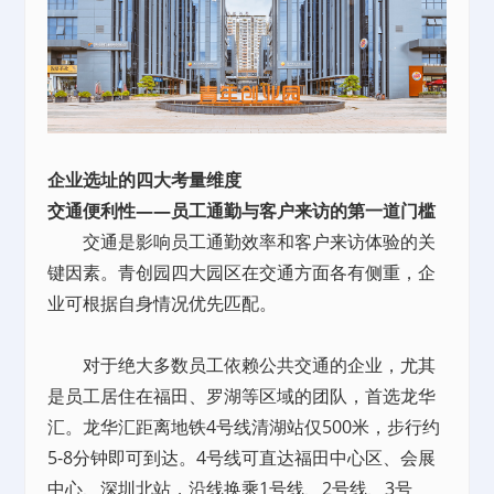
企业选址的四大考量维度
交通便利性——员工通勤与客户来访的第一道门槛
交通是影响员工通勤效率和客户来访体验的关
键因素。青创园四大园区在交通方面各有侧重，企
业可根据自身情况优先匹配。
对于绝大多数员工依赖公共交通的企业，尤其
是员工居住在福田、罗湖等区域的团队，首选龙华
汇。龙华汇距离地铁4号线清湖站仅500米，步行约
5-8分钟即可到达。4号线可直达福田中心区、会展
中心、深圳北站，沿线换乘1号线、2号线、3号