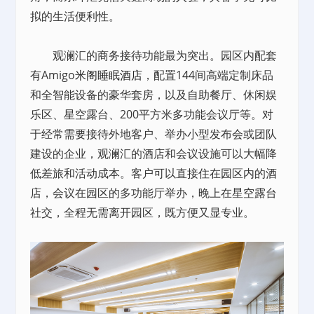
拟的生活便利性。
观澜汇的商务接待功能最为突出。园区内配套
有Amigo
米阁睡眠酒店
，配置144间高端定制床品
和全智能设备的豪华套房，以及自助餐厅、休闲娱
乐区、星空露台、200平方米多功能会议厅等。对
于经常需要接待外地客户、举办小型发布会或团队
建设的企业，观澜汇的酒店和会议设施可以大幅降
低差旅和活动成本。客户可以直接住在园区内的酒
店，会议在园区的多功能厅举办，晚上在星空露台
社交，全程无需离开园区，既方便又显专业。