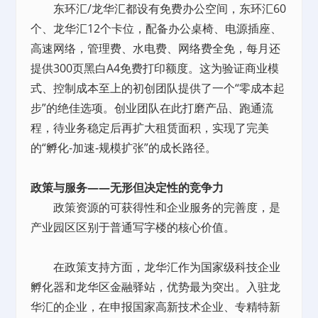
东环汇/龙华汇都设有免费办公空间，东环汇60
个、龙华汇12个卡位，配备办公桌椅、电源插座、
高速网络，管理费、水电费、网络费全免，每月还
提供300页黑白A4免费打印额度。这为验证商业模
式、控制成本至上的初创团队提供了一个“零成本起
步”的绝佳选项。创业团队在此打磨产品、跑通流
程，待业务稳定后再扩大租赁面积，实现了完美
的“孵化-加速-规模扩张”的成长路径。
政策与服务——无形但决定性的竞争力
政策资源的可获得性和企业服务的完善度，是
产业园区区别于普通写字楼的核心价值。
在政策支持方面，龙华汇作为国家级科技企业
孵化器和龙华区金融驿站，优势最为突出。入驻龙
华汇的企业，在申报国家高新技术企业、专精特新