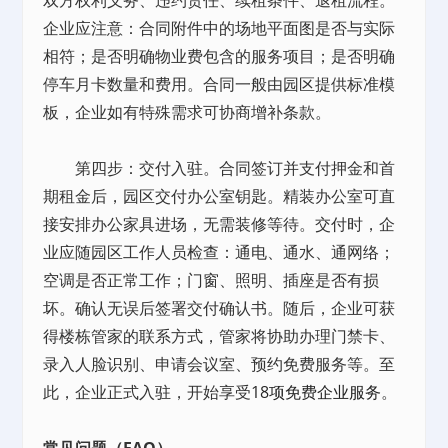
双方权利义务、违约责任、续租条件、退租流程。
企业应注意：合同附件中的场地平面图是否与实际
相符；是否明确物业费包含的服务项目；是否明确
停车月卡数量和费用。合同一般由园区提供标准模
板，企业如有特殊需求可协商增补条款。
第四步：交付入驻。合同签订并支付押金和首
期租金后，园区交付办公室钥匙。精装办公室可直
接安排办公家具进场，无需装修等待。交付时，企
业应随园区工作人员检查：通电、通水、通网络；
空调是否正常工作；门窗、照明、插座是否有损
坏。确认无误后签署交付确认书。随后，企业可获
得楼栋管家的联系方式，管家将协助办理门禁卡、
录入人脸识别、申请会议室、预约免费服务等。至
此，企业正式入驻，开始享受
18项免费企业服务
。