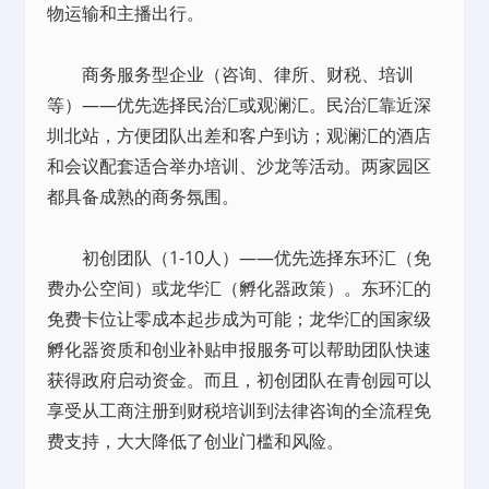
物运输和主播出行。
商务服务型企业（咨询、律所、财税、培训
等）——优先选择民治汇或观澜汇。民治汇靠近深
圳北站，方便团队出差和客户到访；观澜汇的酒店
和会议配套适合举办培训、沙龙等活动。两家园区
都具备成熟的商务氛围。
初创团队（1-10人）——优先选择东环汇（免
费办公空间）或龙华汇（孵化器政策）。东环汇的
免费卡位让零成本起步成为可能；龙华汇的国家级
孵化器资质和创业补贴申报服务可以帮助团队快速
获得政府启动资金。而且，初创团队在青创园可以
享受从工商注册到财税培训到法律咨询的全流程免
费支持，大大降低了创业门槛和风险。