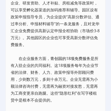
企业、研发资助、人才补贴、房租减免等政策时，
可以享受孵化器渠道的加码推荐和辅导。园区设有
政策申报指导专员，为企业提供“高新分数评估、通
过率分析、申报材料辅导”的一条龙服务，且对龙华
汇企业免费提供高新认定申报全程协助（市场价3-8
万元）。其他园区的企业也可享受高新分数评估免
费服务。
在企业服务方面，
青创园的18项免费服务
是所
有入驻企业的共同福利。这18项服务每年为企业节
省的法律、财务、人力、政策申报等外部顾问费
用，少则数万元，多则十余万元。企业无需再为小
额法律咨询付费，无需再为融资对接发愁，无需再
为工商变更亲自跑腿。这些“隐形红利”在写字楼租
赁中是根本不会提供的。