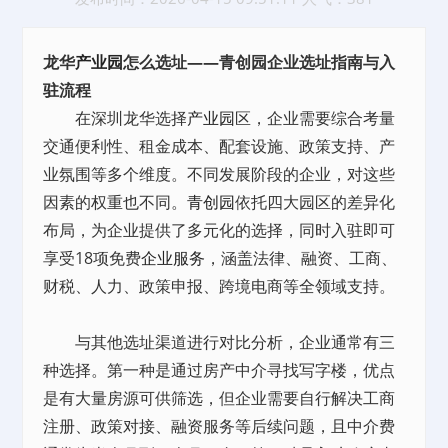
龙华
产业园
怎么选址——青创园企业选址指南与入
驻流程
在深圳龙华选择
产业园
区，企业需要综合考量
交通便利性、租金成本、配套设施、政策支持、产
业氛围等多个维度。不同发展阶段的企业，对这些
因素的权重也不同。
青创园
依托四大园区的差异化
布局，为企业提供了多元化的选择，同时入驻即可
享受18项免费
企业服务
，涵盖法律、融资、工商、
财税、人力、政策申报、跨境电商等全领域支持。
与其他选址渠道进行对比分析，企业通常有三
种选择。第一种是通过房产中介寻找写字楼，优点
是有大量房源可供筛选，但企业需要自行解决工商
注册、政策对接、融资服务等后续问题，且中介费