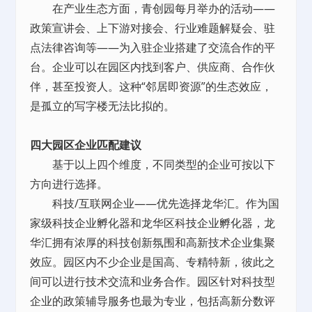
在产业生态方面，青创园每月举办的活动——
政策宣讲会、上下游对接会、行业难题解疑会、驻
点法律咨询等——为入驻企业搭建了交流合作的平
台。企业可以在园区内找到客户、供应商、合作伙
伴，甚至投资人。这种“邻居即资源”的生态效应，
是孤立的写字楼无法比拟的。
四大园区企业匹配建议
基于以上四个维度，不同类型的企业可按以下
方向进行选择。
科技/互联网企业——优先选择龙华汇。作为国
家级科技企业孵化器和龙华区科技企业孵化器，龙
华汇拥有浓厚的科技创新氛围和高新技术企业集聚
效应。园区内不少企业是国高、专精特新，彼此之
间可以进行技术交流和业务合作。园区针对科技型
企业的政策辅导服务也最为专业，包括高新分数评