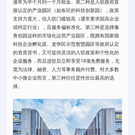
通常为半个月到一个月租金。第二种是入驻政府直
接认定的
产业园
区（如各区的科技创新园），政策
支持力度大，但入驻门槛较高（通常要求国高企业
或特定行业），且服务偏标准化。第三种是选择像
青创园这样的市场化运营产业园区，既拥有国家级
科技企业孵化器、
龙华区示范智慧园区
等政府认定
的资质背书，又可提供灵活的入驻政策和个性化的
企业服务
，而且进驻后立即享受18项免费服务，无
需为法律、融资、人力等事务额外付费。对大多数
中小微企业而言，第三种往往是性价比最高的选
择。