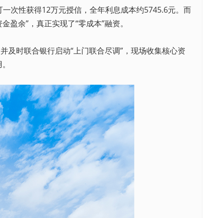
次性获得12万元授信，全年利息成本约5745.6元。而
金盈余”，真正实现了“零成本”融资。
及时联合银行启动“上门联合尽调”，现场收集核心资
用。