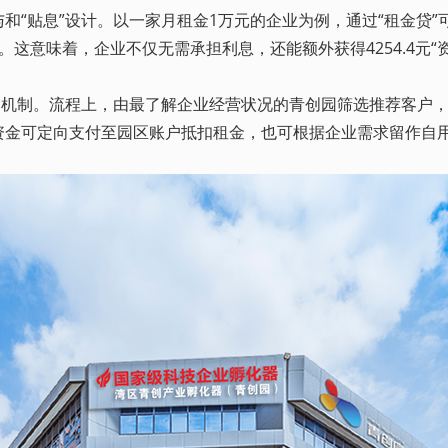
息”设计。以一家月租金1万元的企业为例，通过“租金贷”可一
这意味着，企业不仅无需承担利息，还能额外获得4254.4元“资
机制。流程上，由最了解企业经营状况的青创园筛选推荐客户，并
资金可定向支付至园区账户抵扣租金，也可根据企业需求留作自