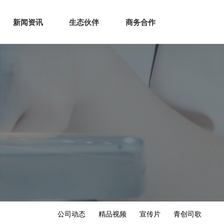
生态
商业服务
新闻资讯
生态伙伴
商务合作
新闻资讯
生态伙伴
商务合作
公司动态
精品视频
宣传片
青创司歌