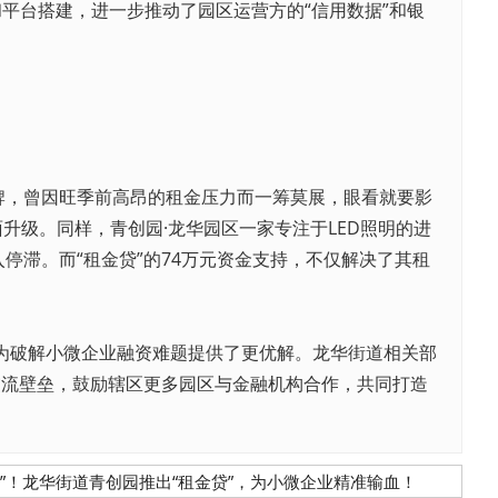
平台搭建，进一步推动了园区运营方的“信用数据”和银
牌，曾因旺季前高昂的租金压力而一筹莫展，眼看就要影
升级。同样，青创园·龙华园区一家专注于LED照明的进
滞。而“租金贷”的74万元资金支持，不仅解决了其租
，为破解小微企业融资难题提供了更优解。龙华街道相关部
交流壁垒，鼓励辖区更多园区与金融机构合作，共同打造
活钱”！龙华街道青创园推出“租金贷”，为小微企业精准输血！