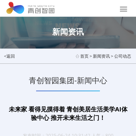
新闻资讯
<返回
首页
>
新闻资讯
>
公司动态
青创智园集团-新闻中心
未来家 看得见摸得着 青创美居生活美学AI体
验中心 推开未来生活之门！
发布时间：2025-06-24 10:31:42 人气：800