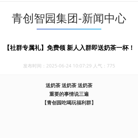
青创智园集团-新闻中心
【社群专属礼】免费领 新人入群即送奶茶一杯！
发布时间：2025-06-24 10:07:29 人气：775
送奶茶 送奶茶 送奶茶
重要的事情说三遍
【青创园吃喝玩福利群】