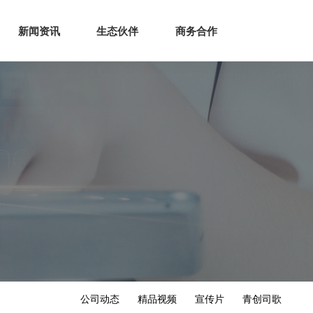
生态
商业服务
新闻资讯
生态伙伴
商务合作
新闻资讯
生态伙伴
商务合作
公司动态
精品视频
宣传片
青创司歌