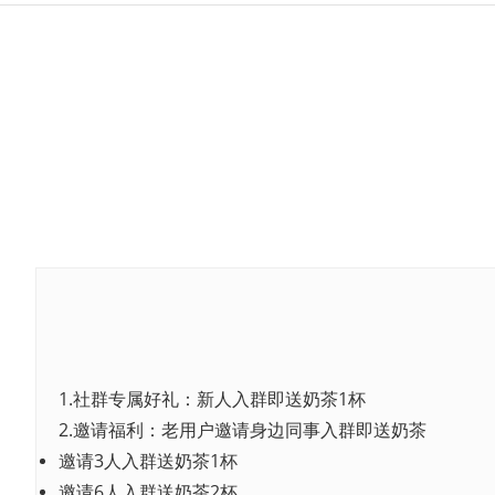
1.社群专属好礼：新人入群即送奶茶1杯
2.邀请福利：老用户邀请身边同事入群即送奶茶
邀请3人入群送奶茶1杯
邀请6人入群送奶茶2杯