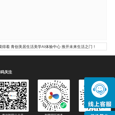
摸得着 青创美居生活美学AI体验中心 推开未来生活之门！
扫码关注