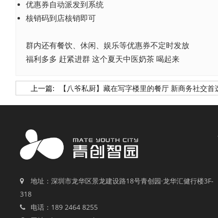
优惠券自动派发到系统
核销码到店核销即可
群内还有餐饮、休闲、娱乐等优惠券不定时发放
福利多多 赶紧进群 这个夏天中医奶茶 喝起来
上一篇:
【八爷私厨】藏在写字楼里的餐厅 新商务社交首
地址：深圳市龙华区景龙建设路18号青创园·龙华汇健行楼3F-
318
电话：189 2464 8255