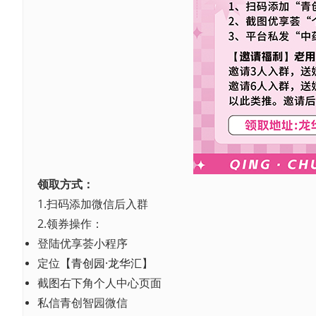
领取方式：
1.扫码添加微信后入群
2.领券操作：
登陆优享荟小程序
定位【
青创园·龙华汇
】
截图右下角个人中心页面
私信青创智园微信