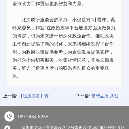
全市政协工作贡献更多智慧和力量。
此次调研座谈会的举办，不仅是对“叶霞珠、蔡
怀龙委员工作室”在政协履职平台建设方面所做努力
的肯定，也为未来进一步深化政企合作、推动政协
工作创新提供了新的思路，未来将继续发挥平台作
用，为政府决策提供参考，为企业发展提供支持，
为群众提供切实服务，收集社情民意，开展志愿服
务，努力打造更具活力的联系界别群众的重要载
体。
上一篇:
【租房必看】青年公寓·观澜店推出6选1惊喜大礼包 手慢无！
下一篇:
坚守品质 共创未来 | 青创智园集团召开2025年度品控管理工作会议
189 2464 8255
深圳市龙华区景龙建设路18号青创园·龙华汇健行楼3F-318