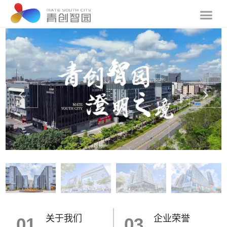
关于我们
企业荣誉
01
03