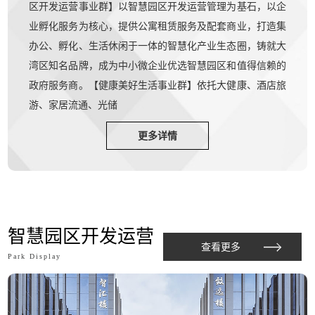
区开发运营事业群】以智慧园区开发运营管理为基石，以企
业孵化服务为核心，提供公寓租赁服务及配套商业，打造集
办公、孵化、生活休闲于一体的智慧化产业生态圈，铸就大
湾区知名品牌，成为中小微企业优选智慧园区和值得信赖的
政府服务商。【健康美好生活事业群】依托大健康、酒店旅
游、家居流通、光储
更多详情
智慧园区开发运营
查看更多
Park Display