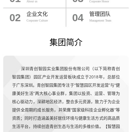
About us
Corporate Honor
企业文化
管理团队
02
04
Corporate Culture
Management Team
集团简介
深圳青创智园实业集团股份有限公司（以下简称青创
智园集团）园区产业开发运营板块成立于2018年，总部位
于广东深圳。青创智园集团专注于“智慧园区开发运营”与“健
康美好生活”两大核心事业群，集团以投资、运营、管理为
核心驱动力，深耕地区经济，整合多元资源，致力于为企业
提供全周期的成长服务，并荣膺“国家级科技企业孵化器”等
资质；同时打造涵盖美好居住环境与健康生活方式的高品质
生活平台，持续创造青创生态与生活的多维价值。【智慧园