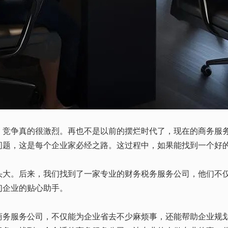
，竞争真的很激烈。再也不是以前的摆烂时代了，现在的商务服
问题，这是每个企业家必经之路。这过程中，如果能找到一个好
。后来，我们找到了一家专业的财务税务服务公司，他们不仅
们企业的贴心助手。
服务公司，不仅能为企业省去不少麻烦事，还能帮助企业规划