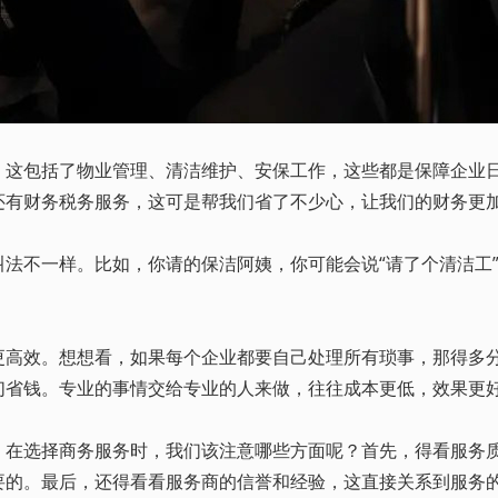
。这包括了物业管理、清洁维护、安保工作，这些都是保障企业
还有财务税务服务，这可是帮我们省了不少心，让我们的财务更
不一样。比如，你请的保洁阿姨，你可能会说“请了个清洁工”，
效。想想看，如果每个企业都要自己处理所有琐事，那得多分
们省钱。专业的事情交给专业的人来做，往往成本更低，效果更
选择商务服务时，我们该注意哪些方面呢？首先，得看服务质
要的。最后，还得看看服务商的信誉和经验，这直接关系到服务