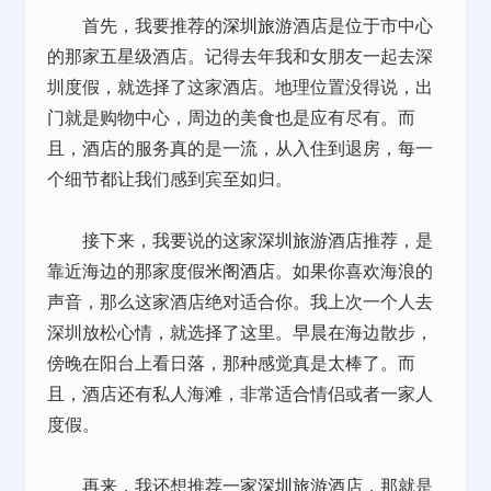
首先，我要推荐的
深圳旅游
酒店是位于市中心
的那家五星级酒店。记得去年我和女朋友一起去深
圳度假，就选择了这家酒店。地理位置没得说，出
门就是购物中心，周边的美食也是应有尽有。而
且，酒店的服务真的是一流，从入住到退房，每一
个细节都让我们感到宾至如归。
接下来，我要说的这家
深圳旅游
酒店推荐，是
靠近海边的那家度假
米阁酒店
。如果你喜欢海浪的
声音，那么这家酒店绝对适合你。我上次一个人去
深圳放松心情，就选择了这里。早晨在海边散步，
傍晚在阳台上看日落，那种感觉真是太棒了。而
且，酒店还有私人海滩，非常适合情侣或者一家人
度假。
再来，我还想推荐一家
深圳旅游
酒店，那就是