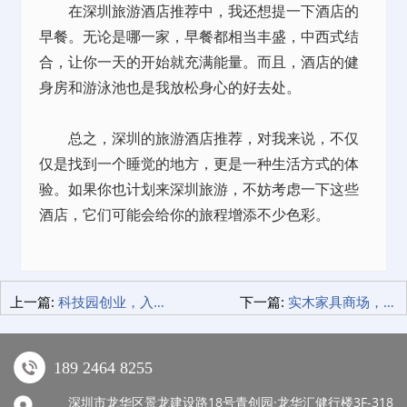
在深圳旅游酒店推荐中，我还想提一下酒店的
早餐。无论是哪一家，早餐都相当丰盛，中西式结
合，让你一天的开始就充满能量。而且，酒店的健
身房和游泳池也是我放松身心的好去处。
总之，深圳的旅游酒店推荐，对我来说，不仅
仅是找到一个睡觉的地方，更是一种生活方式的体
验。如果你也计划来深圳旅游，不妨考虑一下这些
酒店，它们可能会给你的旅程增添不少色彩。
上一篇:
科技园创业，入驻科技园的五大优势！
下一篇:
实木家具商场，打造温馨小家的心得分享！
189 2464 8255
深圳市龙华区景龙建设路18号青创园·龙华汇健行楼3F-318