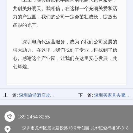
未来，我会继续携手园区的电商代运营服务，
共创美好明天。我相信，在这样一个充满关爱和活
力的产业园，我们的公司一定会茁壮成长，绽放出
耀眼的光芒。
深圳电商代运营服务，成为了我们公司发展的
强大助力。在这里，我们找到了专业，也找到了信
心。感谢这个产业园，让我们在这里安心发展，共
创辉煌。
上一篇:
深圳旅游酒店攻略，我的独家秘籍大公开！
下一篇:
深圳买家具去哪好？我家精明选购记
189 2464 8255
深圳市龙华区景龙建设路18号青创园·龙华汇健行楼3F-318