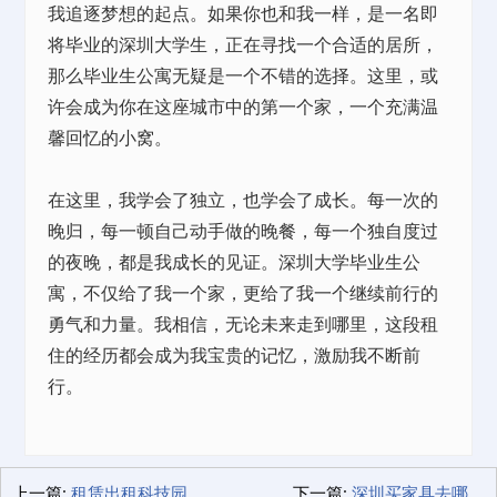
我追逐梦想的起点。如果你也和我一样，是一名即
将毕业的深圳大学生，正在寻找一个合适的居所，
那么毕业生公寓无疑是一个不错的选择。这里，或
许会成为你在这座城市中的第一个家，一个充满温
馨回忆的小窝。
在这里，我学会了独立，也学会了成长。每一次的
晚归，每一顿自己动手做的晚餐，每一个独自度过
的夜晚，都是我成长的见证。深圳大学毕业生公
寓，不仅给了我一个家，更给了我一个继续前行的
勇气和力量。我相信，无论未来走到哪里，这段租
住的经历都会成为我宝贵的记忆，激励我不断前
行。
上一篇:
租赁出租科技园，职场新体验
下一篇:
深圳买家具去哪里好？我的青创美居家具选购小记