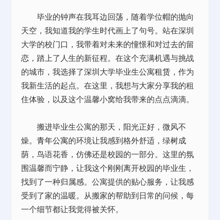
毕业的钟声在我耳边回荡，随着学位帽的抛向
天空，我知道我的学生时代画上了句号。站在深圳
大学的校门口，我带着对未来的憧憬和对过去的留
恋，踏上了人生的新征程。在这个充满机遇与挑战
的城市，我选择了深圳大学毕业生公寓
租赁
，作为
我新生活的起点。在这里，我想与大家分享我的租
住体验，以及这个温馨小窝给我带来的点点滴滴。
搬进毕业生公寓的那天，阳光正好，微风不
燥。
青年公寓
的环境让我感到格外舒适，绿树成
荫，鸟语花香，仿佛还是校园的一部分。这里的氛
围温馨而宁静，让我这个刚刚离开校园的毕业生，
找到了一种归属感。公寓提供的贴心服务，让我感
受到了家的温暖。从搬家的帮助到日常的问候，每
一个细节都让我觉得被关怀。