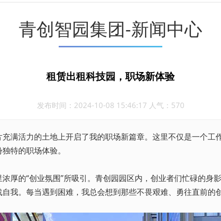
青创智园集团-新闻中心
租赁出租科技园，职场新体验
发布时间：2024-10-08 15:46:17 人气：570
片充满活力的土地上开启了我的职场新篇章。这里不仅是一个工
份独特的职场体验。
里浓厚的“创业氛围”所吸引。青创园园区内，创业者们忙碌的身
战自我。每当遇到困难，我总会想到那些不畏艰难、勇往直前的