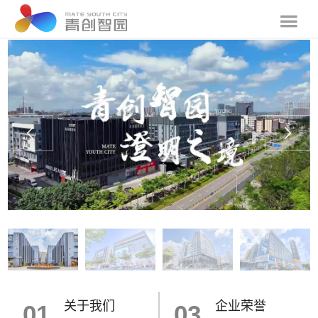
关于我们
企业荣誉
01
03