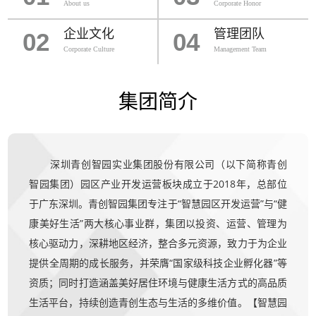
About us
Corporate Honor
企业文化
管理团队
02
04
Corporate Culture
Management Team
集团简介
深圳青创智园实业集团股份有限公司（以下简称青创
智园集团）园区产业开发运营板块成立于2018年，总部位
于广东深圳。青创智园集团专注于“智慧园区开发运营”与“健
康美好生活”两大核心事业群，集团以投资、运营、管理为
核心驱动力，深耕地区经济，整合多元资源，致力于为企业
提供全周期的成长服务，并荣膺“国家级科技企业孵化器”等
资质；同时打造涵盖美好居住环境与健康生活方式的高品质
生活平台，持续创造青创生态与生活的多维价值。【智慧园