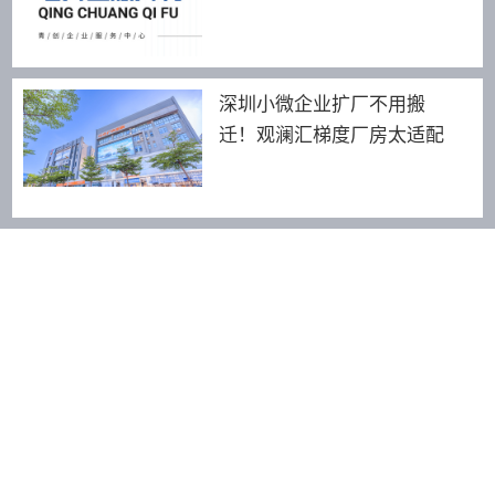
深圳小微企业扩厂不用搬
迁！观澜汇梯度厂房太适配
友情链接：
青创智园
Amigo米阁酒店
189 2464 8255
深圳市龙华区景龙建设路18号青创园·龙华汇健行楼3F-318