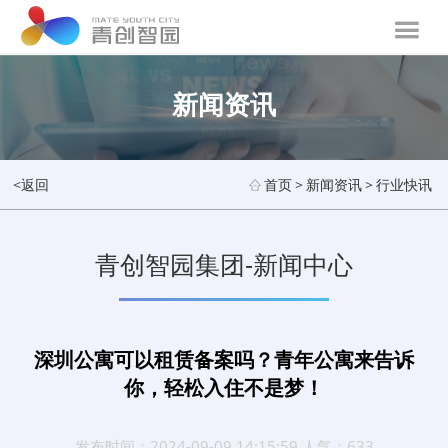
新闻资讯
<返回
首页
>
新闻资讯
>
行业快讯
青创智园集团-新闻中心
深圳公寓可以租赁备案吗？青年公寓来告诉
你，轻松入住不是梦！
发布时间：2024-09-09 14:15:59 人气：633