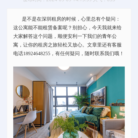
是不是在深圳租房的时候，心里总有个疑问：
这公寓能不能
租赁
备案呢？别担心，今天我就来给
大家解答这个问题，顺便安利一下我们的
青年公
寓
，让你的租房之旅轻松又放心。文章里还有客服
电话
18924648255，有任何疑问，随时联系我们哦！