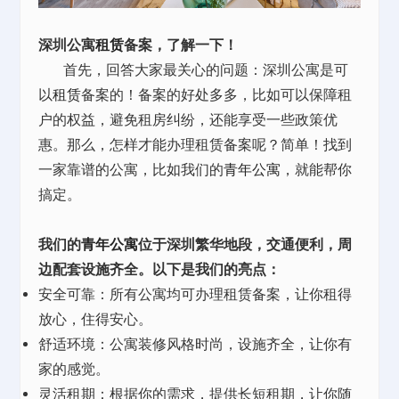
深圳公寓
租赁
备案，了解一下！
首先，回答大家最关心的问题：深圳公寓是可
以
租赁
备案的！备案的好处多多，比如可以保障租
户的权益，避免租房纠纷，还能享受一些政策优
惠。那么，怎样才能办理租赁备案呢？简单！找到
一家靠谱的公寓，比如我们的
青年公寓
，就能帮你
搞定。
我们的
青年公寓
位于深圳繁华地段，交通便利，周
边配套设施齐全。以下是我们的亮点：
安全可靠：所有公寓均可办理租赁备案，让你租得
放心，住得安心。
舒适环境：公寓装修风格时尚，设施齐全，让你有
家的感觉。
灵活租期：根据你的需求，提供长短租期，让你随