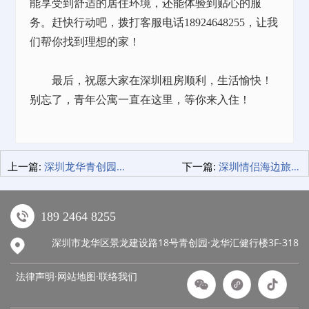
能享受到舒适的居住环境，还能体验到贴心的服
务。赶快行动吧，拨打客服电话
18924648255，让我
们帮你找到理想的家！
最后，祝愿大家在深圳租房顺利，生活愉快！
别忘了，青年公寓一直在这里，等你来入住！
上一篇:
深圳龙华青创园——梦想起航的地方！
下一篇:
深圳情侣海边旅游，米阁睡眠酒店
189 2464 8255
深圳市龙华区景龙建设路18号青创园·龙华汇健行楼3F-318
法律声明·网站地图·
联络我们