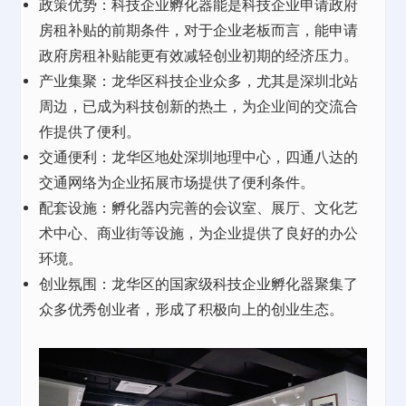
政策优势：
科技企业
孵化器
能是科技企业申请
政府
房租补贴
的
前期条件
，
对于企业老板而言，能申请
政府房租补贴能更
有效减轻创业初期的经济压力。
产业集聚：龙华区科技企业众多，尤其是深圳北站
周边，已成为科技创新的热土，为企业间的交流合
作提供了便利。
交通便利：龙华区地处深圳地理中心，四通八达的
交通网络为企业拓展市场提供了便利条件。
配套设施：孵化器内完善的会议室、展厅、
文化艺
术中心、商业街
等设施，为企业提供了良好的办公
环境。
创业氛围：龙华区的国家级科技企业孵化器聚集了
众多优秀创业者，形成了积极向上的创业生态。