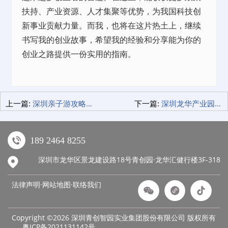
扶持、产业资源、人才集聚等
优势
，为我国科技创
新事业贡献力量。而我，也将在这片热土上，继续
书写我的创业故事，希望我的经验和分享能为你的
创业之路提供一份实用的指南。
上一篇:
深圳亲子游攻略：选择对的睡眠酒店，让旅行更尽兴
下一篇:
深圳龙华产业园：科技初创企业的摇篮，政府补贴助力梦想起航
189 2464 8255
深圳市龙华区景龙建设路18号青创园·龙华汇健行楼3F-318
法律声明·网站地图·
联络我们
Copyright ©2026 深圳青创智园实业集团股份有限公司 版权所有
粤ICP备2021131142号