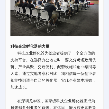
科技企业孵化器的力量
科技企业孵化器为创业者提供了一个全方位的
支持平台。在选择办公地址时，要充分考虑政策优
势、产业集聚、交通便利、配套设施和创业氛围等
因素。通过实地考察和对比，我相信每一位创业者
都能找到适合自己的孵化器，实现企业降本增效，
加速成长。
在深圳龙华区，国家级科技企业孵化器正成为
越来越多创业者的首选。在这里，
能
收获
更多
政策