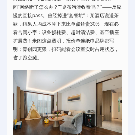
问“网络断了怎么办？”“桌布污渍收费吗？”——反应
慢的直接pass。曾经掉进“套餐坑”：某酒店说送茶
歇，结果人均成本算下来比单点还贵30%。现在必
看合同小字：设备损耗费、超时清洁费、甚至插座
扩展费！米阁这点透明，报价单连纸巾品牌都写
明；青创园更狠，扫码能看会议室实时占用状态，
省了跑空腿。