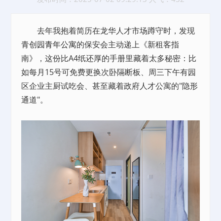
去年我抱着简历在龙华人才市场蹲守时，发现
青创园
青年公寓
的保安会主动递上《新租客指
南》，这份比A4纸还厚的手册里藏着太多秘密：比
如每月15号可免费更换次卧隔断板、周三下午有园
区企业主厨试吃会、甚至藏着政府人才公寓的"隐形
通道"。