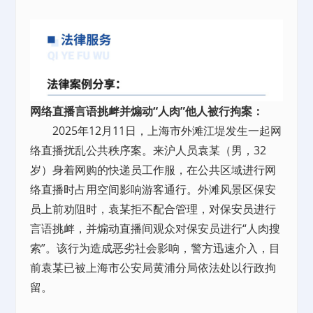
网络直播言语挑衅并煽动“人肉”他人被行拘案：
2025年12月11日，上海市外滩江堤发生一起网
络直播扰乱公共秩序案。来沪人员袁某（男，32
岁）身着网购的快递员工作服，在公共区域进行网
络直播时占用空间影响游客通行。外滩风景区保安
员上前劝阻时，袁某拒不配合管理，对保安员进行
言语挑衅，并煽动直播间观众对保安员进行“人肉搜
索”。该行为造成恶劣社会影响，警方迅速介入，目
前袁某已被上海市公安局黄浦分局依法处以行政拘
留。