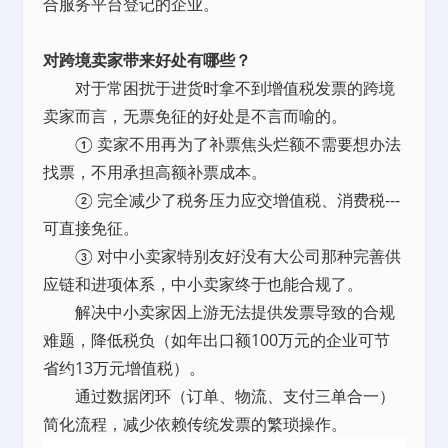
合服务平台登记的企业。
对跨境卖家带来好处有哪些？
对于常困扰于进货时拿不到增值税发票的跨境
卖家而言，无票免征的好处是不言而喻的。
① 卖家不用再为了补票焦头烂额不需要想办法
找票，不用承担高额补票成本。
② 完全减少了税务压力应交增值税、消费税---
可直接免征。
③ 对中小卖家特别友好没有大公司那种完善供
应链和进项体系，中小卖家终于也能合规了。
解决中小卖家因上游无法提供发票导致的合规
难题，降低税负（如年出口额100万元的企业可节
省约13万元增值税）。
通过数据闭环（订单、物流、支付三单合一）
简化流程，减少依赖传统发票的繁琐操作。