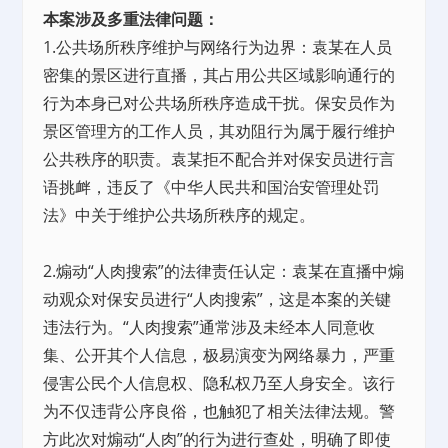
本案涉及多重法律问题：
1.公共场所秩序维护与网络行为边界：袁某在人员
密集的景区进行直播，其占用公共区域影响通行的
行为本身已对公共场所秩序造成干扰。保安员作为
景区管理方的工作人员，其劝阻行为属于履行维护
公共秩序的职责。袁某拒不配合并对保安员进行言
语挑衅，违反了《中华人民共和国治安管理处罚
法》中关于维护公共场所秩序的规定。
2.煽动“人肉搜索”的法律责任认定：袁某在直播中煽
动观众对保安员进行“人肉搜索”，这是本案的关键
违法行为。“人肉搜索”通常涉及未经本人同意收
集、公开其个人信息，极易演变为网络暴力，严重
侵害公民个人信息权、隐私权乃至人身安全。该行
为不仅违背公序良俗，也触犯了相关法律法规。警
方此次对煽动“人肉”的行为进行查处，明确了即使