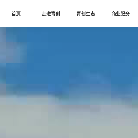
网站首页
走进青创
青创
首页
走进青创
青创生态
商业服务