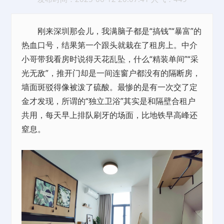
刚来深圳那会儿，我满脑子都是“搞钱”“暴富”的
热血口号，结果第一个跟头就栽在了租房上。中介
小哥带我看房时说得天花乱坠，什么“精装单间”“采
光无敌”，推开门却是一间连窗户都没有的隔断房，
墙面斑驳得像被泼了硫酸。最惨的是有一次交了定
金才发现，所谓的“独立卫浴”其实是和隔壁合租户
共用，每天早上排队刷牙的场面，比地铁早高峰还
窒息。