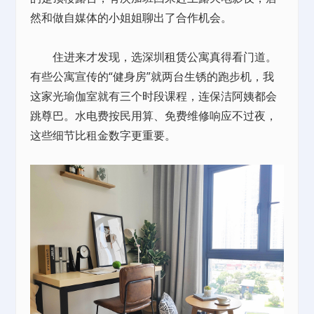
然和做自媒体的小姐姐聊出了合作机会。
住进来才发现，选深圳
租赁
公寓真得看门道。
有些公寓宣传的“健身房”就两台生锈的跑步机，我
这家光瑜伽室就有三个时段课程，连保洁阿姨都会
跳尊巴。水电费按民用算、免费维修响应不过夜，
这些细节比租金数字更重要。