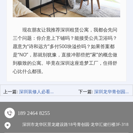
现在朋友让我推荐深圳租赁公寓，我都会先问
三个问题：你介意上下铺吗？能接受公共卫浴吗？
愿意为“诗和远方”多付500块溢价吗？如果答案都
是“NO”，那就别犹豫，直接冲那些把“家”的概念做
到极致的公寓。毕竟在深圳这座造梦工厂，住得舒
心比什么都强。
上一篇:
深圳装修人必看！我在青创美居挖到哪些"隐藏款"？
下一篇:
深圳龙华青创园：创业者的避风港，中小微企业的福音
189 2464 8255
深圳市龙华区景龙建设路18号青创园·龙华汇健行楼3F-318