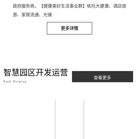
湾区知名品牌，成为中小微企业优选智慧园区和值得信赖的
政府服务商。【健康美好生活事业群】依托大健康、酒店旅
游、家居流通、光储
更多详情
智慧园区开发运营
查看更多
Park Display