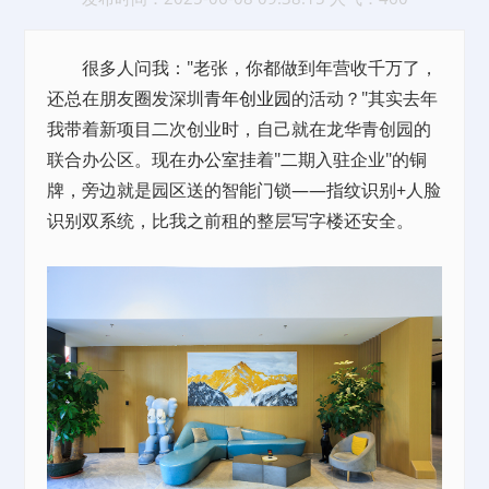
很多人问我："老张，你都做到年营收千万了，
还总在朋友圈发深圳
青年创业园
的活动？"其实去年
我带着新项目二次创业时，自己就在龙华青创园的
联合办公区。现在
办公室
挂着"二期入驻企业"的铜
牌，旁边就是园区送的智能门锁——指纹识别+人脸
识别双系统，比我之前租的整层写字楼还安全。