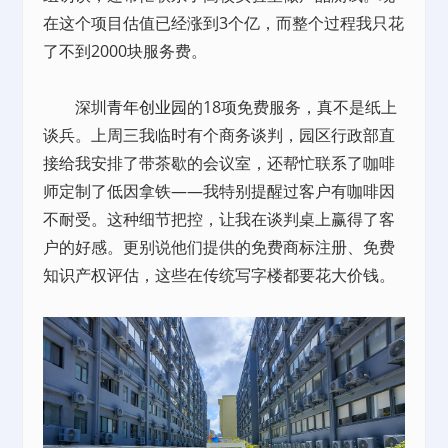
在这个项目估值已经涨到3个亿，而整个过程我只花
了不到2000块服务费。
深圳
青年创业园
的18项免费服务，真不是纸上
谈兵。上周三我临时有个商务谈判，园区行政部直
接给我安排了带茶歇的会议室，还帮忙联系了咖啡
师定制了低因拿铁——我特别提醒过客户有咖啡因
不耐受。这种细节把控，让我在谈判桌上赢得了客
户的好感。更别说他们提供的免费商标注册、免费
知识产权评估，这些在传统写字楼都要花大价钱。