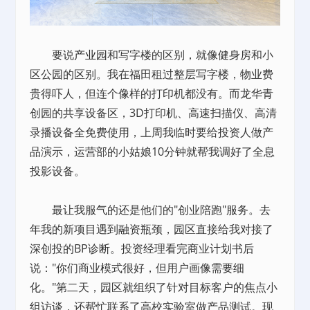
要说
产业园
和写字楼的区别，就像健身房和小
区公园的区别。我在福田租过整层写字楼，物业费
贵得吓人，但连个像样的打印机都没有。而龙华青
创园的共享设备区，3D打印机、高速扫描仪、高清
录播设备全免费使用，上周我临时要给投资人做产
品演示，运营部的小姑娘10分钟就帮我调好了全息
投影设备。
最让我服气的还是他们的"创业陪跑"服务。去
年我的新项目遇到融资瓶颈，园区直接给我对接了
深创投的BP诊断。投资经理看完商业计划书后
说："你们商业模式很好，但用户画像需要细
化。"第二天，园区就组织了针对目标客户的焦点小
组访谈，还帮忙联系了高校实验室做产品测试。现