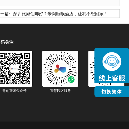
一篇:
深圳旅游住哪好？米阁睡眠酒店，让我不想回家！
扫码关注
青创智园公众号
智慧园区服务
智慧生活服务
切换繁体