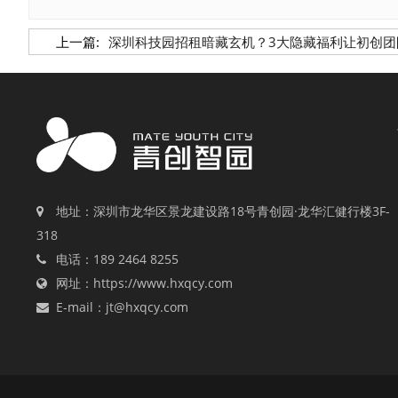
上一篇:
深圳科技园招租暗藏玄机？3大隐藏福利让初创团
地址：深圳市龙华区景龙建设路18号青创园·龙华汇健行楼3F-
318
电话：189 2464 8255
网址：https://www.hxqcy.com
E-mail：jt@hxqcy.com