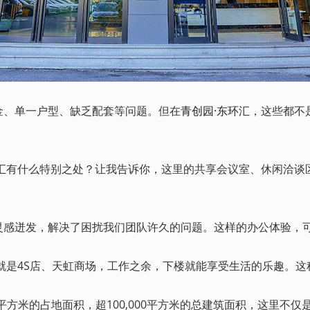
金、单一户型、缺乏配套等问题。但在
青创园·东环汇
，这些都不
汇
有什么特别之处？让我告诉你，这里的共享会议室、休闲洽谈
感迸发，解决了困扰我们团队许久的问题。这样的办公体验，可
是4S店、天虹商场，工作之余，下楼就能享受生活的乐趣。这
平方米的占地面积，超100,000平方米的总建筑面积，这里不