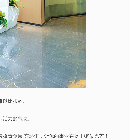
难以比拟的。
和活力的气息。
择青创园·东环汇，让你的事业在这里绽放光芒！