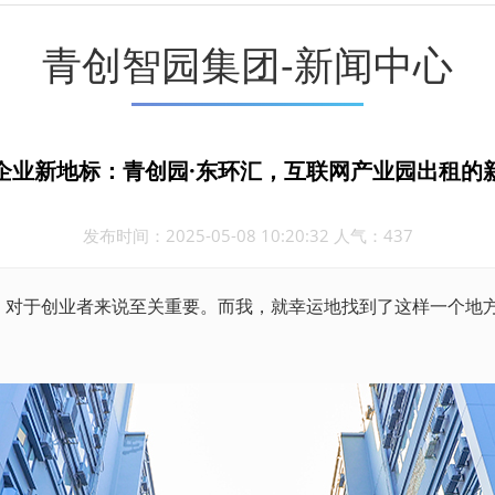
青创智园集团-新闻中心
企业新地标：青创园·东环汇，互联网产业园出租的
发布时间：2025-05-08 10:20:32 人气：437
对于创业者来说至关重要。而我，就幸运地找到了这样一个地