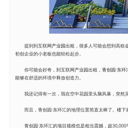
提到到互联网
产业园
出租
，很多人可能会想到高租
初创企业的小老板也能轻松起步。
你可能会好奇，到互联网
产业园
出租
，
青创园·东环
能够在舒适的环境中释放创造力。
我还记得有一次，我在空中花园里头脑风暴，突然灵
而且，青创园·东环汇的地理位置简直太棒了。楼下就
青创园·东环汇的项目规模也是相当震撼，超30,000